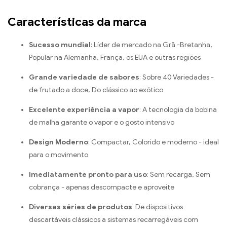
Características da marca
Sucesso mundial
: Líder de mercado na Grã -Bretanha,
Popular na Alemanha, França, os EUA e outras regiões
Grande variedade de sabores
: Sobre 40 Variedades -
de frutado a doce, Do clássico ao exótico
Excelente experiência a vapor
: A tecnologia da bobina
de malha garante o vapor e o gosto intensivo
Design Moderno
: Compactar, Colorido e moderno - ideal
para o movimento
Imediatamente pronto para uso
: Sem recarga, Sem
cobrança - apenas descompacte e aproveite
Diversas séries de produtos
: De dispositivos
descartáveis ​​clássicos a sistemas recarregáveis ​​com