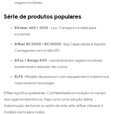
vagens mutáveis
Série de produtos populares
Elfobar 600 / 1500
- Luz, Compacto e ideal para
iniciantes
Elfbar BC5000 / BC10000
-Big Capacidade e-líquido,
Carregando com a tela LED
Elfos / Amigo 500
- reutilizável por vagens mutáveis,
sustentável e salvador de custos
ELFX
-Modelo de premium com equipamento máximo e a
mais recente tecnologia
Elfbar significa qualidade, Confiabilidade e inovação no campo
dos cigarros eletrônicos. Seja como uma solução diária,
Substituição de fumar ou estilo de vida-elfo-alfbar oferece o
modelo certo para todos.