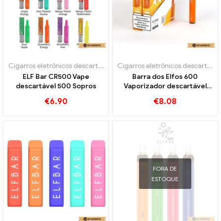
Cigarros eletrônicos descartáveis
Cigarros eletrônicos descartáveis
ELF Bar CR500 Vape
Barra dos Elfos 600
descartável 500 Sopros
Vaporizador descartável
600 Sopros
€
6.90
€
8.08
FORA DE
ESTOQUE