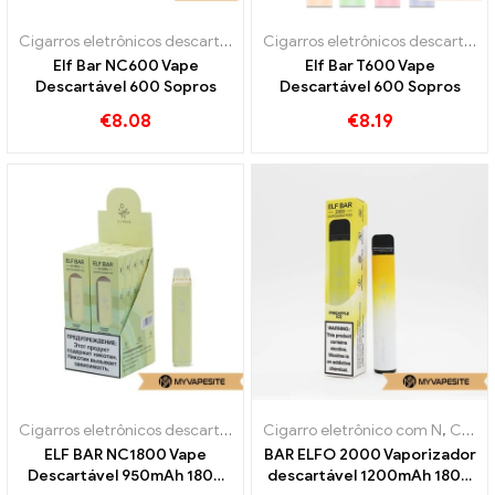
Cigarros eletrônicos descartáveis
Cigarros eletrônicos descartáveis
Elf Bar NC600 Vape
Elf Bar T600 Vape
Descartável 600 Sopros
Descartável 600 Sopros
€
8.08
€
8.19
Cigarros eletrônicos descartáveis
Cigarro eletrônico com N
,
Cigarros eletrônicos descartáveis
ELF BAR NC1800 Vape
BAR ELFO 2000 Vaporizador
Descartável 950mAh 1800
descartável 1200mAh 1800