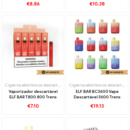
baforadas
baforadas
€
8.86
€
10.38
Cigarros eletrônicos descartáveis
Cigarros eletrônicos descartáveis
Vaporizador descartável
ELF BAR BC3500 Vape
ELF BAR T800 800 Trens
Descartável 3500 Trens
€
7.10
€
19.13