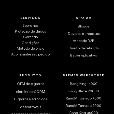
SERVIÇOS
APOIAR
Sobre nós
Blogue
Proteção de dados
Deveres e Impostos
Garantia
Atacado B2B
Condições
Direito de retirada
Método de envio
Acompanhe seu pedido
Baixar aplicativo
PRODUTOS
BREMEN WAREHOUSE
OEM de cigarros
Bang King 15000
Bang Blaze 20000
eletrônicos&ODM
RandM Tornado 7000
Cigarros eletrônicos
RandM Tornado 9000
descartáveis
Bang King 45000