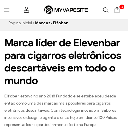
0
Myvapesite.de
Pagina inicial
Marcas
Elfobar
Marca líder de Elevenbar
para cigarros eletrônicos
descartáveis ​​em todo o
mundo
Elfobar
estava no ano 2018 Fundado e se estabeleceu desde
então como uma das marcas mais populares para cigarros
eletrônicos descartáveis. Com tecnologia inovadora, Sabores
intensivos e design elegante é onze hoje em diante 100 Países
representados - e particularmente forte na Europa.