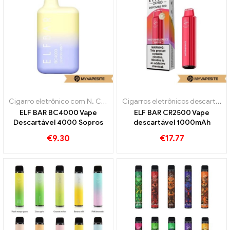
Cigarro eletrônico com N
,
Cigarros eletrônicos descartáveis
Cigarros eletrônicos descartáveis
ELF BAR BC4000 Vape
ELF BAR CR2500 Vape
Descartável 4000 Sopros
descartável 1000mAh
€
9.30
€
17.77