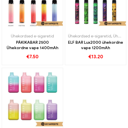
Ühekordsed e-sigaretid
Ühekordsed e-sigaretid
,
Ühekordsed e-sigaretid Rootsi
PÄKIKABAR 2500
ELF BAR Lux2000 ühekordne
Ühekordne vape 1400mAh
vape 1200mAh
€
7.50
€
13.20