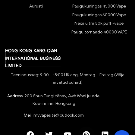
Aurusti
Paugukuningas 45000 Vape
Paugukuningas 50000 Vape
Nexa ultra 50k puff -vape
Paugu tornaado 40000 VAPE
Teenindusaeg: 9:00 – 18:00 HK aeg, Montag – Freitag (Välja
arvatud pühad)
Aadress:
200 Shun Fungi tänav, Awh Wani juurde,
Kowlini linn, Hongkong
Meil:
myvapesite@outlook.com