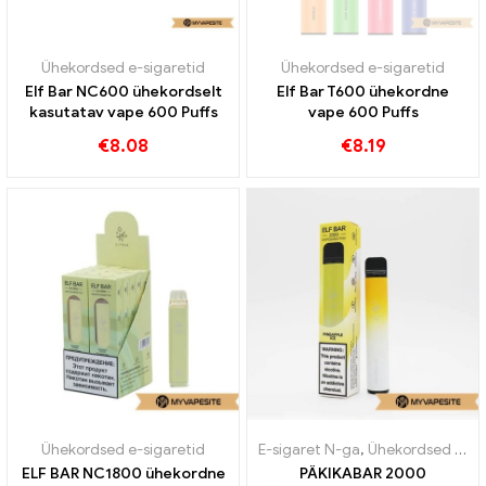
Ühekordsed e-sigaretid
Ühekordsed e-sigaretid
Elf Bar NC600 ühekordselt
Elf Bar T600 ühekordne
kasutatav vape 600 Puffs
vape 600 Puffs
€
8.08
€
8.19
Ühekordsed e-sigaretid
E-sigaret N-ga
,
Ühekordsed e-sigaretid
ELF BAR NC1800 ühekordne
PÄKIKABAR 2000