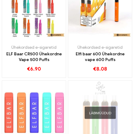
Ühekordsed e-sigaretid
Ühekordsed e-sigaretid
ELF Baar CR500 Ühekordne
Elfi baar 600 Ühekordne
Vape 500 Puffs
vape 600 Puffs
€
6.90
€
8.08
LÄBIMÜÜDUD