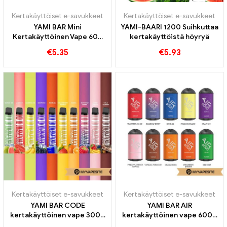
Kertakäyttöiset e-savukkeet
Kertakäyttöiset e-savukkeet
YAMI BAR Mini
YAMI-BAARI 1200 Suihkuttaa
Kertakäyttöinen Vape 600
kertakäyttöistä höyryä
Puffs
€
5.35
€
5.93
Kertakäyttöiset e-savukkeet
Kertakäyttöiset e-savukkeet
YAMI BAR CODE
YAMI BAR AIR
kertakäyttöinen vape 3000
kertakäyttöinen vape 6000
Puffs
Puffs