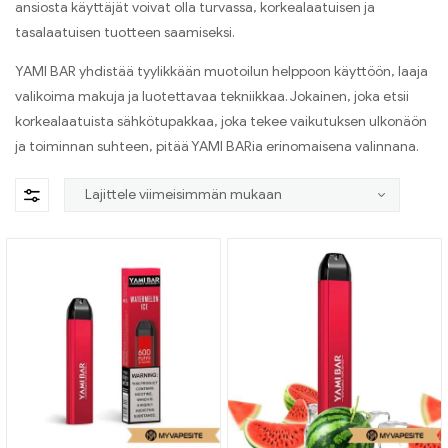
ansiosta käyttäjät voivat olla turvassa
,
korkealaatuisen ja
tasalaatuisen tuotteen saamiseksi
.
YAMI BAR yhdistää tyylikkään muotoilun helppoon käyttöön
,
laaja
valikoima makuja ja luotettavaa tekniikkaa
.
Jokainen, joka etsii
korkealaatuista sähkötupakkaa
,
joka tekee vaikutuksen ulkonäön
ja toiminnan suhteen
,
pitää YAMI BARia erinomaisena valinnana
.