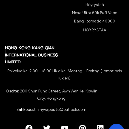
Höyrystää
Nexa Ultra 50k Puff Vape
Bang -tornado 40000
HÖYRYSTÄÄ
Palveluaika: 9:00 – 18:00 HK aika, Montag – Freitag (Lomat pois
lukien)
Osoite:
200 Shun Fung Street, Awh Wanille, Kowlin
City, Hongkong
Sähköposti:
myvapesite@outlook.com