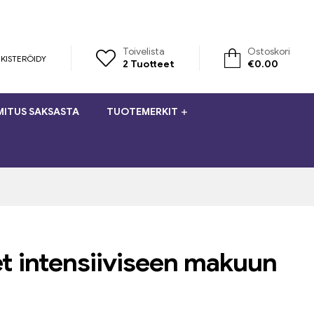
Toivelista
Ostoskori
KISTERÖIDY
2
Tuotteet
€
0.00
MITUS SAKSASTA
TUOTEMERKIT
t intensiiviseen makuun