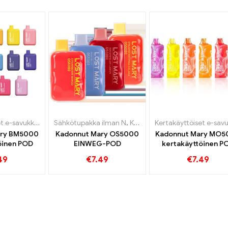
Kertakäyttöiset e-savukkeet
,
Pod
Sähkötupakka ilman N
,
Tullivapaat tavarat
,
Kertakäyttöiset e-savukkeet
,
ary BM5000
Kadonnut Mary OS5000
Kadonnut Mary MO5
öinen POD
EINWEG-POD
kertakäyttöinen P
49
€
7.49
€
7.49