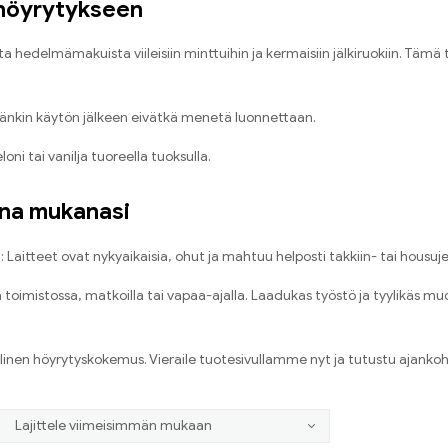
 höyrytykseen
hedelmämakuista viileisiin minttuihin ja kermaisiin jälkiruokiin. Tämä t
itkänkin käytön jälkeen eivätkä menetä luonnettaan.
ni tai vanilja tuoreella tuoksulla.
aina mukanasi
: Laitteet ovat nykyaikaisia, ohut ja mahtuu helposti takkiin- tai housuj
pa toimistossa, matkoilla tai vapaa-ajalla. Laadukas työstö ja tyylikäs 
öllinen höyrytyskokemus. Vieraile tuotesivullamme nyt ja tutustu ajankoh