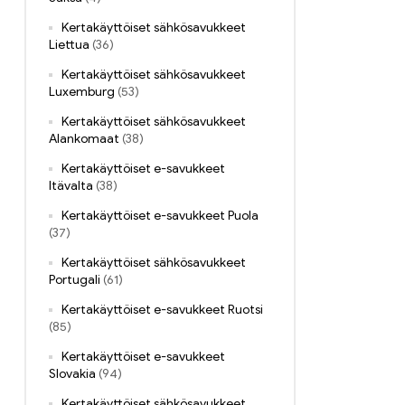
Kertakäyttöiset sähkösavukkeet
Liettua
(36)
Kertakäyttöiset sähkösavukkeet
Luxemburg
(53)
Kertakäyttöiset sähkösavukkeet
Alankomaat
(38)
Kertakäyttöiset e-savukkeet
Itävalta
(38)
Kertakäyttöiset e-savukkeet Puola
(37)
Kertakäyttöiset sähkösavukkeet
Portugali
(61)
Kertakäyttöiset e-savukkeet Ruotsi
(85)
Kertakäyttöiset e-savukkeet
Slovakia
(94)
Kertakäyttöiset sähkösavukkeet