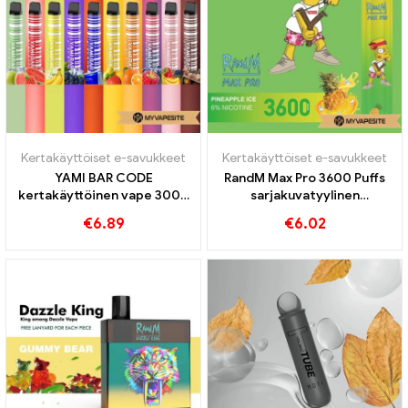
Kertakäyttöiset e-savukkeet
Kertakäyttöiset e-savukkeet
YAMI BAR CODE
RandM Max Pro 3600 Puffs
kertakäyttöinen vape 3000
sarjakuvatyylinen
Puffs
kertakäyttöinen vape
€
6.89
€
6.02