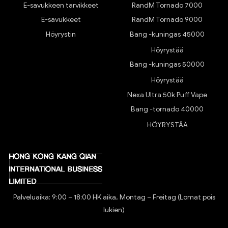
E-savukkeen tarvikkeet
RandM Tornado 7000
E-savukkeet
RandM Tornado 9000
Höyrystin
Bang -kuningas 45000
Höyrystää
Bang -kuningas 50000
Höyrystää
Nexa Ultra 50k Puff Vape
Bang -tornado 40000
HÖYRYSTÄÄ
Palveluaika: 9:00 – 18:00 HK aika, Montag – Freitag (Lomat pois
lukien)