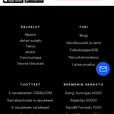
PALVELUT
TUKI
Meistä
Blogi
datan suojelu
Velvollisuudet ja verot
Takuu
Tukkukauppa B2B
ehdot
Peruuttamisoikeus
Toimitustapa
Seuraa tilaustasi
Lataa sovellus
TUOTTEET
BREMENIN VARASTO
E-savukkeiden OEM&ODM
Bang -kuningas 15000
Kertakäyttöiset e-savukkeet
Räjähdys 20000
E-savukkeen tarvikkeet
RandM Tornado 7000