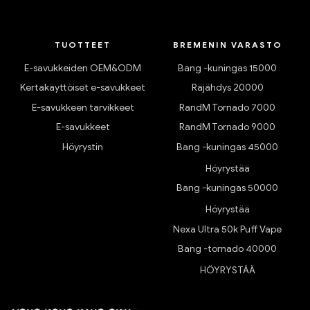
TUOTTEET
BREMENIN VARASTO
E-savukkeiden OEM&ODM
Bang -kuningas 15000
Kertakäyttöiset e-savukkeet
Räjähdys 20000
E-savukkeen tarvikkeet
RandM Tornado 7000
E-savukkeet
RandM Tornado 9000
Höyrystin
Bang -kuningas 45000
Höyrystää
Bang -kuningas 50000
Höyrystää
Nexa Ultra 50k Puff Vape
Bang -tornado 40000
HÖYRYSTÄÄ