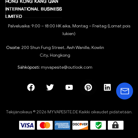
Palveluaika: 9:00 – 18:00 HK aika, Montag – Freitag (Lomat pois
lukien)
Osoite:
200 Shun Fung Street, Awh Wanille, Kowlin
City, Hongkong
Sähköposti:
myvapesite@outlook.com
Tekijänoikeus © 2026 MYVAPESITE.DE Kaikki oikeudet pidätetään.