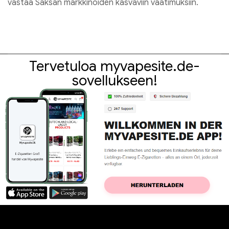
vastaa Saksan markkinoiden kasvaviin vaatimuksiin.
Tervetuloa myvapesite.de-
sovellukseen!