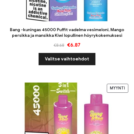
Bang -kuningas 45000 Puffit vadelma vesimeloni, Mango
persikka ja mansikka Kiwi lopullinen höyrykokemuksesi
€
6.87
€
8.58
Valitse vaihtoehdot
MYYNTI