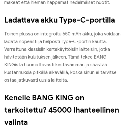
makeat että hieman happamat hedelmäiset nuotit.
Ladattava akku Type-C-portilla
Toinen plussa on integroitu 650 mAh akku, joka voidaan
ladata nopeasti ja helposti Type-C-portin kautta.
Verrattuna klassisiin kertakäyttöisiin laitteisiin, jotka
hävitetään kulutuksen jälkeen, Tämä tekee BANG
KINGistä huomattavasti kestävämmän ja säästää
kustannuksia pitkällä aikavälillä, koska sinun ei tarvitse
ostaa jatkuvasti uusia laitteita.
Kenelle BANG KING on
tarkoitettu? 45000 Ihanteellinen
valinta