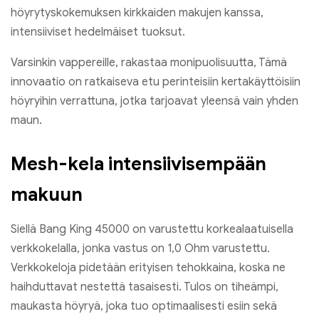
höyrytyskokemuksen kirkkaiden makujen kanssa,
intensiiviset hedelmäiset tuoksut.
Varsinkin vappereille, rakastaa monipuolisuutta, Tämä
innovaatio on ratkaiseva etu perinteisiin kertakäyttöisiin
höyryihin verrattuna, jotka tarjoavat yleensä vain yhden
maun.
Mesh-kela intensiivisempään
makuun
Siellä Bang King 45000 on varustettu korkealaatuisella
verkkokelalla, jonka vastus on 1,0 Ohm varustettu.
Verkkokeloja pidetään erityisen tehokkaina, koska ne
haihduttavat nestettä tasaisesti. Tulos on tiheämpi,
maukasta höyryä, joka tuo optimaalisesti esiin sekä