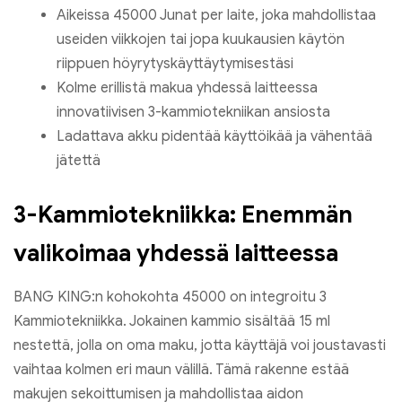
Aikeissa 45000 Junat per laite, joka mahdollistaa
useiden viikkojen tai jopa kuukausien käytön
riippuen höyrytyskäyttäytymisestäsi
Kolme erillistä makua yhdessä laitteessa
innovatiivisen 3-kammiotekniikan ansiosta
Ladattava akku pidentää käyttöikää ja vähentää
jätettä
3-Kammiotekniikka: Enemmän
valikoimaa yhdessä laitteessa
BANG KING:n kohokohta 45000 on integroitu 3
Kammiotekniikka. Jokainen kammio sisältää 15 ml
nestettä, jolla on oma maku, jotta käyttäjä voi joustavasti
vaihtaa kolmen eri maun välillä. Tämä rakenne estää
makujen sekoittumisen ja mahdollistaa aidon