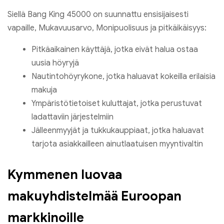
Siellä Bang King 45000 on suunnattu ensisijaisesti
vapaille, Mukavuusarvo, Monipuolisuus ja pitkäikäisyys:
Pitkäaikainen käyttäjä, jotka eivät halua ostaa
uusia höyryjä
Nautintohöyrykone, jotka haluavat kokeilla erilaisia
​​makuja
Ympäristötietoiset kuluttajat, jotka perustuvat
ladattaviin järjestelmiin
Jälleenmyyjät ja tukkukauppiaat, jotka haluavat
tarjota asiakkailleen ainutlaatuisen myyntivaltin
Kymmenen luovaa
makuyhdistelmää Euroopan
markkinoille