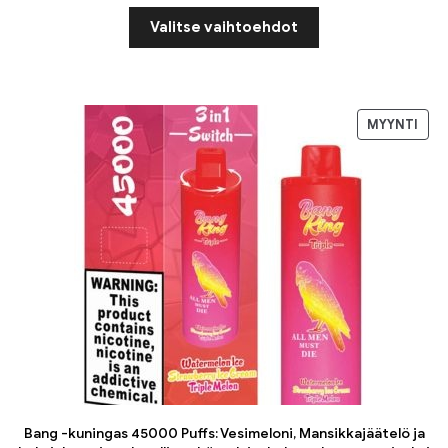
Valitse vaihtoehdot
MYYNTI
Bang -kuningas 45000 Puffs: Vesimeloni, Mansikkajäätelö ja