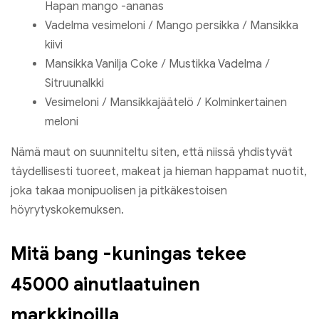
Hapan mango -ananas
Vadelma vesimeloni / Mango persikka / Mansikka
kiivi
Mansikka Vanilja Coke / Mustikka Vadelma /
Sitruunalkki
Vesimeloni / Mansikkajäätelö / Kolminkertainen
meloni
Nämä maut on suunniteltu siten, että niissä yhdistyvät
täydellisesti tuoreet, makeat ja hieman happamat nuotit,
joka takaa monipuolisen ja pitkäkestoisen
höyrytyskokemuksen.
Mitä bang -kuningas tekee
45000 ainutlaatuinen
markkinoilla