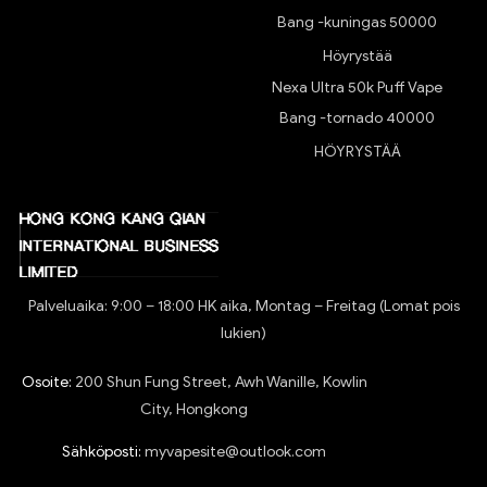
Bang -kuningas 50000
Höyrystää
Nexa Ultra 50k Puff Vape
Bang -tornado 40000
HÖYRYSTÄÄ
Palveluaika: 9:00 – 18:00 HK aika, Montag – Freitag (Lomat pois
lukien)
Osoite:
200 Shun Fung Street, Awh Wanille, Kowlin
City, Hongkong
Sähköposti:
myvapesite@outlook.com