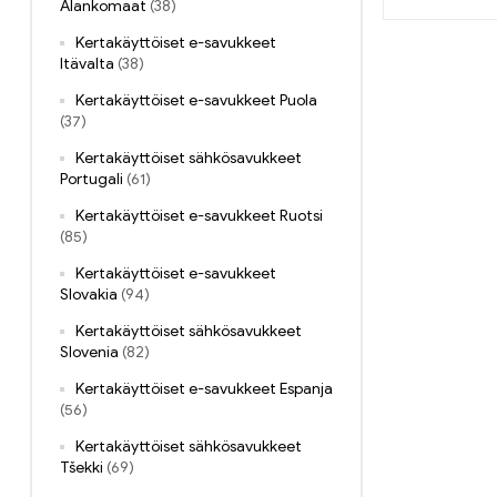
Alankomaat
(38)
Kertakäyttöiset e-savukkeet
Itävalta
(38)
Kertakäyttöiset e-savukkeet Puola
(37)
Kertakäyttöiset sähkösavukkeet
Portugali
(61)
Kertakäyttöiset e-savukkeet Ruotsi
(85)
Kertakäyttöiset e-savukkeet
Slovakia
(94)
Kertakäyttöiset sähkösavukkeet
Slovenia
(82)
Kertakäyttöiset e-savukkeet Espanja
(56)
Kertakäyttöiset sähkösavukkeet
Tšekki
(69)