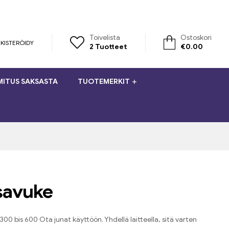
Toivelista
Ostoskori
KISTERÖIDY
2
Tuotteet
€
0.00
MITUS SAKSASTA
TUOTEMERKIT
savuke
0 bis 600 Ota junat käyttöön. Yhdellä laitteella, sitä varten