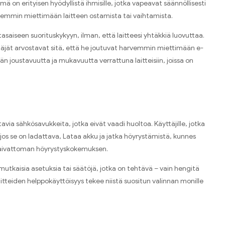
ä on erityisen hyödyllistä ihmisille, jotka vapeavat säännöllisesti
arvemmin miettimään laitteen ostamista tai vaihtamista.
tasaiseen suorituskykyyn, ilman, että laitteesi yhtäkkiä luovuttaa.
jät arvostavat sitä, että he joutuvat harvemmin miettimään e-
joustavuutta ja mukavuutta verrattuna laitteisiin, joissa on
via sähkösavukkeita, jotka eivät vaadi huoltoa. Käyttäjille, jotka
 jos se on ladattava, Lataa akku ja jatka höyrystämistä, kunnes
t vaivattoman höyrystyskokemuksen.
kaisia ​​asetuksia tai säätöjä, jotka on tehtävä – vain hengitä
 laitteiden helppokäyttöisyys tekee niistä suositun valinnan monille