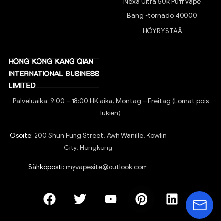
Nexa Ultra 50k Puff Vape
Bang -tornado 40000
HÖYRYSTÄÄ
Palveluaika: 9:00 – 18:00 HK aika, Montag – Freitag (Lomat pois
lukien)
Osoite:
200 Shun Fung Street, Awh Wanille, Kowlin
City, Hongkong
Sähköposti:
myvapesite@outlook.com