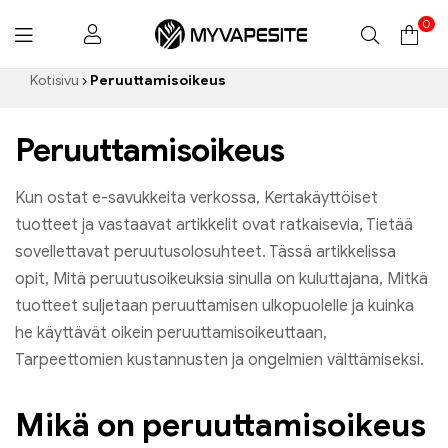
0
Myvapesite.de
Kotisivu
Peruuttamisoikeus
Peruuttamisoikeus
Kun ostat e-savukkeita verkossa, Kertakäyttöiset
tuotteet ja vastaavat artikkelit ovat ratkaisevia, Tietää
sovellettavat peruutusolosuhteet. Tässä artikkelissa
opit, Mitä peruutusoikeuksia sinulla on kuluttajana, Mitkä
tuotteet suljetaan peruuttamisen ulkopuolelle ja kuinka
he käyttävät oikein peruuttamisoikeuttaan,
Tarpeettomien kustannusten ja ongelmien välttämiseksi.
Mikä on peruuttamisoikeus