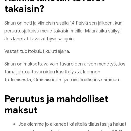
takaisin?
Sinun on heti ja viimeisin sisällä 14 Päiviä sen jälkeen, kun
peruutusjulkaisu meille takaisin meille. Määräaika säilyy,
Jos lähetät tavarat hyvissä ajoin.
Vastat tuottokulut kuluttajana.
Sinun on maksettava vain tavaroiden arvon menetys, Jos
tämä johtuu tavaroiden käsittelystä, luonnon
tutkimisesta, Ominaisuudet ja toiminnallisuus sammuu.
Peruutus ja mahdolliset
maksut
Jos olemme jo alkaneet käsitellä tilaustasi ja haluat