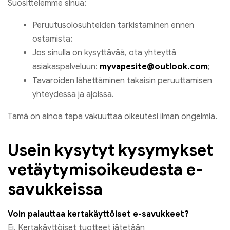
Suosittelemme sinua:
Peruutusolosuhteiden tarkistaminen ennen
ostamista;
Jos sinulla on kysyttävää, ota yhteyttä
asiakaspalveluun:
myvapesite@outlook.com
;
Tavaroiden lähettäminen takaisin peruuttamisen
yhteydessä ja ajoissa.
Tämä on ainoa tapa vakuuttaa oikeutesi ilman ongelmia.
Usein kysytyt kysymykset
vetäytymisoikeudesta e-
savukkeissa
Voin palauttaa kertakäyttöiset e-savukkeet?
Ei, Kertakäyttöiset tuotteet jätetään