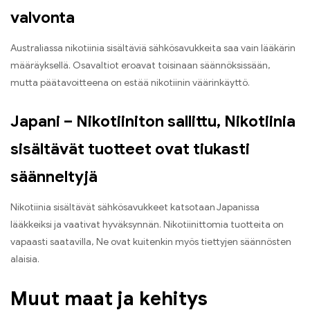
valvonta
Australiassa nikotiinia sisältäviä sähkösavukkeita saa vain lääkärin
määräyksellä. Osavaltiot eroavat toisinaan säännöksissään,
mutta päätavoitteena on estää nikotiinin väärinkäyttö.
Japani – Nikotiiniton sallittu, Nikotiinia
sisältävät tuotteet ovat tiukasti
säänneltyjä
Nikotiinia sisältävät sähkösavukkeet katsotaan Japanissa
lääkkeiksi ja vaativat hyväksynnän. Nikotiinittomia tuotteita on
vapaasti saatavilla, Ne ovat kuitenkin myös tiettyjen säännösten
alaisia.
Muut maat ja kehitys