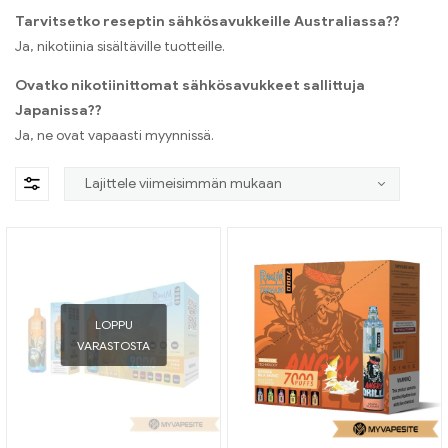
Tarvitsetko reseptin sähkösavukkeille Australiassa??
Ja, nikotiinia sisältäville tuotteille.
Ovatko nikotiinittomat sähkösavukkeet sallittuja
Japanissa??
Ja, ne ovat vapaasti myynnissä.
LOPPU
VARASTOSTA