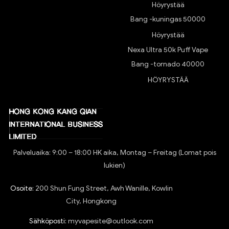
Höyrystää
Bang -kuningas 50000
Höyrystää
Nexa Ultra 50k Puff Vape
Bang -tornado 40000
HÖYRYSTÄÄ
Palveluaika: 9:00 – 18:00 HK aika, Montag – Freitag (Lomat pois
lukien)
Osoite:
200 Shun Fung Street, Awh Wanille, Kowlin
City, Hongkong
Sähköposti:
myvapesite@outlook.com