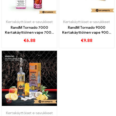
Kertakäyttöiset e-savukkeet
Kertakäyttöiset e-savukkeet
RandM Tornado 7000
RandM Tornado 9000
Kertakäyttöinen vape 7000
Kertakäyttöinen vape 9000
Puffs
Puffs
€
6.88
€
9.88
Kertakäyttöiset e-savukkeet