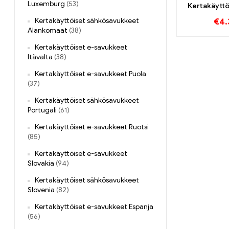
Luxemburg
(53)
Kertakäytt
600 P
Kertakäyttöiset sähkösavukkeet
€
4.
Alankomaat
(38)
Kertakäyttöiset e-savukkeet
Itävalta
(38)
Kertakäyttöiset e-savukkeet Puola
(37)
Kertakäyttöiset sähkösavukkeet
Portugali
(61)
Kertakäyttöiset e-savukkeet Ruotsi
(85)
Kertakäyttöiset e-savukkeet
Slovakia
(94)
Kertakäyttöiset sähkösavukkeet
Slovenia
(82)
Kertakäyttöiset e-savukkeet Espanja
(56)