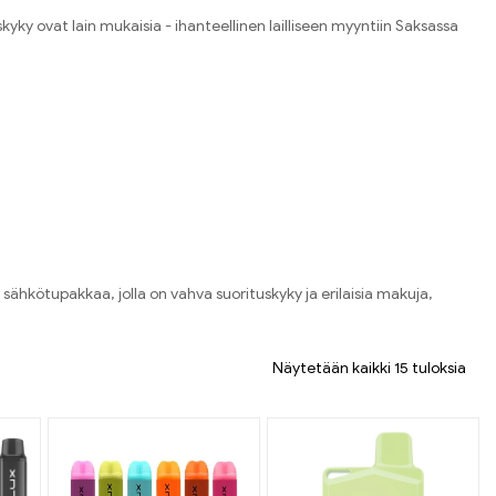
y ovat lain mukaisia ​​- ihanteellinen lailliseen myyntiin Saksassa
hkötupakkaa, jolla on vahva suorituskyky ja erilaisia ​​makuja,
Näytetään kaikki 15 tuloksia