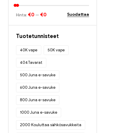
€0
€0
Suodattaa
Hinta:
—
Tuotetunnisteet
40K vape
50K vape
404Tavarat
500 Juna e-savuke
600 Juna e-savuke
800 Juna e-savuke
1000 Juna e-savuke
2000 Kouluttaa sähkösavukkeita