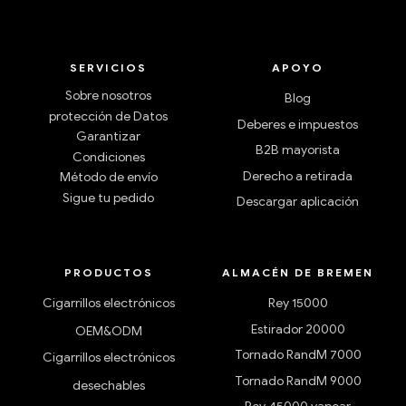
SERVICIOS
APOYO
Sobre nosotros
Blog
protección de Datos
Deberes e impuestos
Garantizar
B2B mayorista
Condiciones
Derecho a retirada
Método de envío
Sigue tu pedido
Descargar aplicación
PRODUCTOS
ALMACÉN DE BREMEN
Cigarrillos electrónicos
Rey 15000
Estirador 20000
OEM&ODM
Tornado RandM 7000
Cigarrillos electrónicos
Tornado RandM 9000
desechables