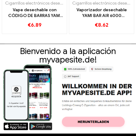
Cigarrillos electrónicos desechables
Cigarrillos electrónicos desechables
Vape desechable con
Vaporizador desechable
CÓDIGO DE BARRAS YAMI
YAMI BAR AIR 6000
3000 bocanadas
bocanadas
€
6.89
€
8.62
Bienvenido a la aplicación
myvapesite.de!