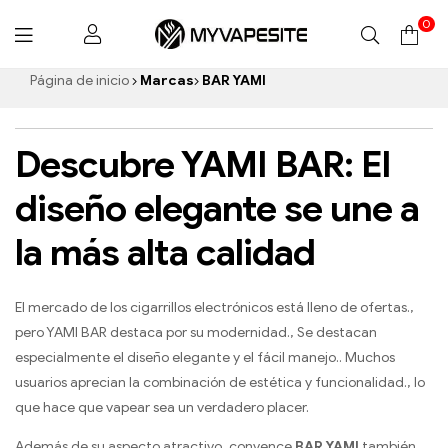
0
Myvapesite.de
Página de inicio
Marcas
BAR YAMI
Descubre YAMI BAR: El
diseño elegante se une a
la más alta calidad
El mercado de los cigarrillos electrónicos está lleno de ofertas.,
pero YAMI BAR destaca por su modernidad., Se destacan
especialmente el diseño elegante y el fácil manejo.. Muchos
usuarios aprecian la combinación de estética y funcionalidad., lo
que hace que vapear sea un verdadero placer.
Además de su aspecto atractivo, convence
BAR YAMI
también