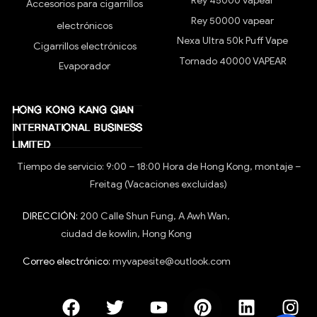
Rey 45000 vapear
Accesorios para cigarrillos
Rey 50000 vapear
electrónicos
Nexa Ultra 50k Puff Vape
Cigarrillos electrónicos
Tornado 40000 VAPEAR
Evaporador
Tiempo de servicio: 9:00 – 18:00 Hora de Hong Kong, montaje –
Freitag (Vacaciones excluidas)
DIRECCIÓN:
200 Calle Shun Fung, A Awh Wan,
ciudad de kowlin, Hong Kong
Correo electrónico:
myvapesite@outlook.com