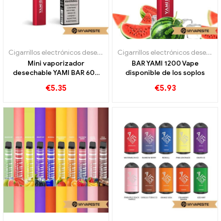
Cigarrillos electrónicos desechables
Cigarrillos electrónicos desechables
Mini vaporizador
BAR YAMI 1200 Vape
desechable YAMI BAR 600
disponible de los soplos
bocanadas
€
5.35
€
5.93