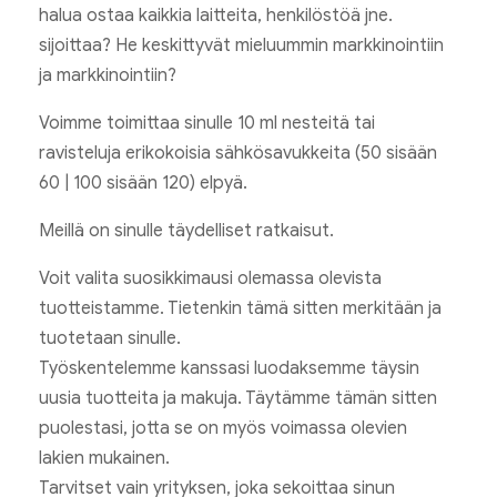
halua ostaa kaikkia laitteita, henkilöstöä jne.
sijoittaa? He keskittyvät mieluummin markkinointiin
ja markkinointiin?
Voimme toimittaa sinulle 10 ml nesteitä tai
ravisteluja erikokoisia sähkösavukkeita (50 sisään
60 | 100 sisään 120) elpyä.
Meillä on sinulle täydelliset ratkaisut.
Voit valita suosikkimausi olemassa olevista
tuotteistamme. Tietenkin tämä sitten merkitään ja
tuotetaan sinulle.
Työskentelemme kanssasi luodaksemme täysin
uusia tuotteita ja makuja. Täytämme tämän sitten
puolestasi, jotta se on myös voimassa olevien
lakien mukainen.
Tarvitset vain yrityksen, joka sekoittaa sinun