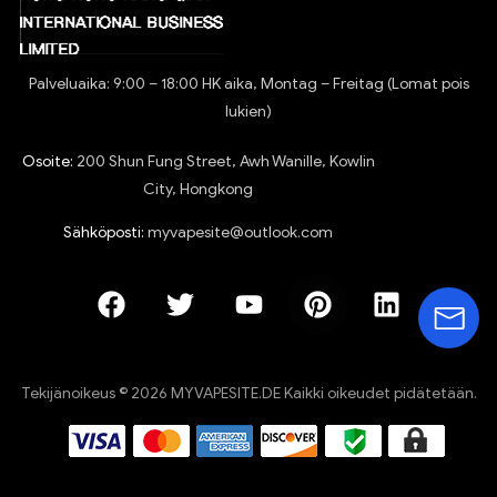
Palveluaika: 9:00 – 18:00 HK aika, Montag – Freitag (Lomat pois
lukien)
Osoite:
200 Shun Fung Street, Awh Wanille, Kowlin
City, Hongkong
Sähköposti:
myvapesite@outlook.com
Tekijänoikeus © 2026 MYVAPESITE.DE Kaikki oikeudet pidätetään.