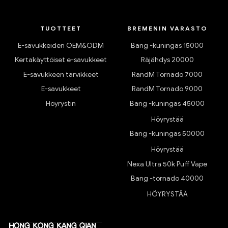
TUOTTEET
BREMENIN VARASTO
E-savukkeiden OEM&ODM
Bang -kuningas 15000
Kertakäyttöiset e-savukkeet
Räjähdys 20000
E-savukkeen tarvikkeet
RandM Tornado 7000
E-savukkeet
RandM Tornado 9000
Höyrystin
Bang -kuningas 45000
Höyrystää
Bang -kuningas 50000
Höyrystää
Nexa Ultra 50k Puff Vape
Bang -tornado 40000
HÖYRYSTÄÄ