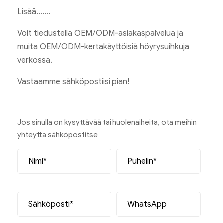
Lisää…….
Voit tiedustella OEM/ODM-asiakaspalvelua ja
muita OEM/ODM-kertakäyttöisiä höyrysuihkuja
verkossa.
Vastaamme sähköpostiisi pian!
Jos sinulla on kysyttävää tai huolenaiheita, ota meihin
yhteyttä sähköpostitse