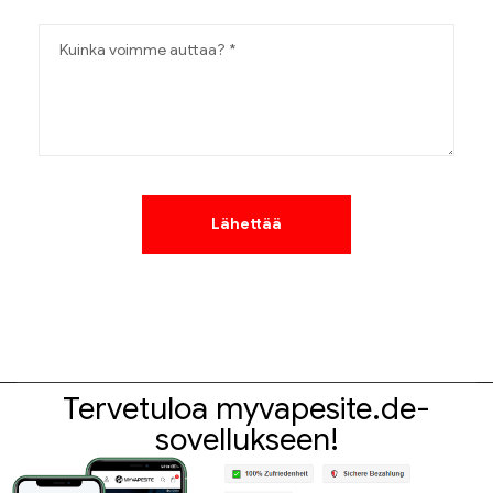
Tervetuloa myvapesite.de-
sovellukseen!