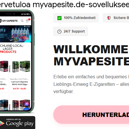
rvetuloa myvapesite.de-sovellukse