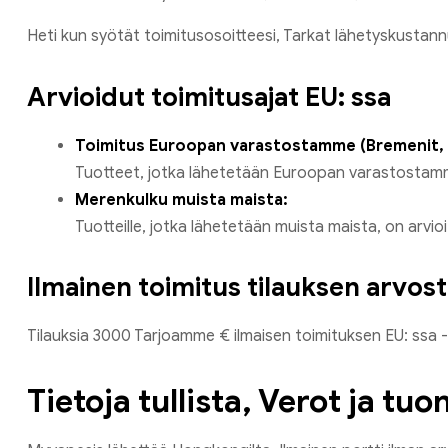
Heti kun syötät toimitusosoitteesi, Tarkat lähetyskustann
Arvioidut toimitusajat EU: ssa
Toimitus Euroopan varastostamme (Bremenit, 
Tuotteet, jotka lähetetään Euroopan varastostam
Merenkulku muista maista:
Tuotteille, jotka lähetetään muista maista, on arvio
Ilmainen toimitus tilauksen arvos
Tilauksia 3000 Tarjoamme € ilmaisen toimituksen EU: ssa - iha
Tietoja tullista, Verot ja tuo