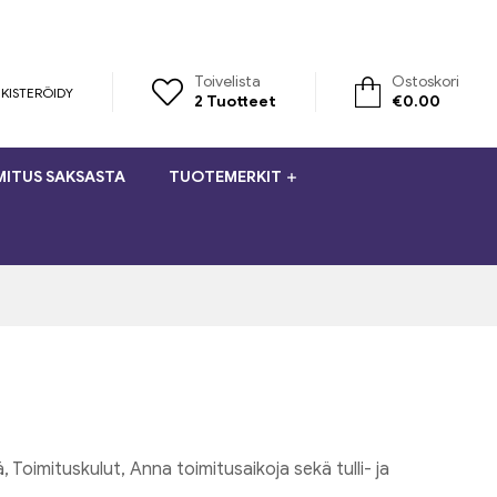
Toivelista
Ostoskori
KISTERÖIDY
2
Tuotteet
€
0.00
MITUS SAKSASTA
TUOTEMERKIT
 Toimituskulut, Anna toimitusaikoja sekä tulli- ja