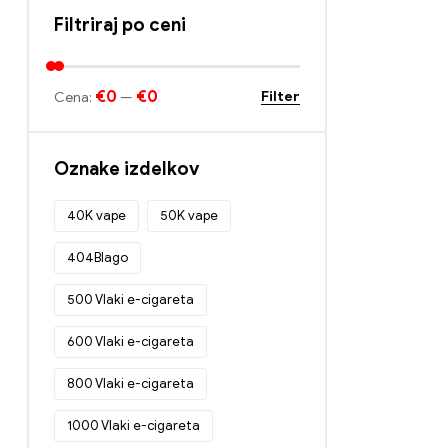
Filtriraj po ceni
€0
€0
Filter
Cena:
—
Oznake izdelkov
40K vape
50K vape
404Blago
500 Vlaki e-cigareta
600 Vlaki e-cigareta
800 Vlaki e-cigareta
1000 Vlaki e-cigareta