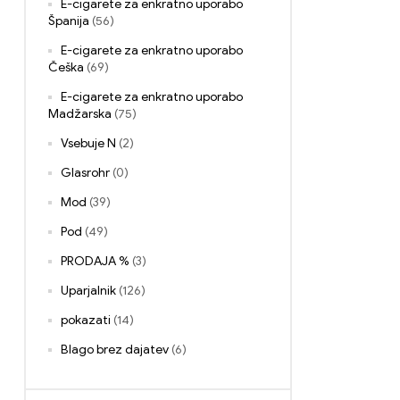
E-cigarete za enkratno uporabo
Španija
(56)
E-cigarete za enkratno uporabo
Češka
(69)
E-cigarete za enkratno uporabo
Madžarska
(75)
Vsebuje N
(2)
Glasrohr
(0)
Mod
(39)
Pod
(49)
PRODAJA %
(3)
Uparjalnik
(126)
pokazati
(14)
Blago brez dajatev
(6)