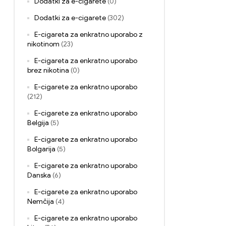
Dodatki za e-cigarete
(0)
Dodatki za e-cigarete
(302)
E-cigareta za enkratno uporabo z
nikotinom
(23)
E-cigareta za enkratno uporabo
brez nikotina
(0)
E-cigarete za enkratno uporabo
(212)
E-cigarete za enkratno uporabo
Belgija
(5)
E-cigarete za enkratno uporabo
Bolgarija
(5)
E-cigarete za enkratno uporabo
Danska
(6)
E-cigarete za enkratno uporabo
Nemčija
(4)
E-cigarete za enkratno uporabo