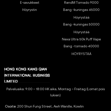
E-savukkeet
RandM Tornado 9000
Höyrystin
Bang -kuningas 45000
Höyrystää
Bang -kuningas 50000
Höyrystää
Nexa Ultra 50k Puff Vape
Bang -tornado 40000
HÖYRYSTÄÄ
Palveluaika: 9:00 – 18:00 HK aika, Montag – Freitag (Lomat pois
lukien)
Osoite:
200 Shun Fung Street, Awh Wanille, Kowlin