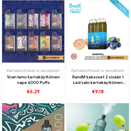
Kertakäyttöiset e-savukkeet
Kertakäyttöiset e-savukkeet
Vcan lamo kertakäyttöinen
RandM kaksoset 2 sisään 1
vape 6000 Puffs
Led valo kertakäyttöinen
vape 6000 Puffs
€
6.29
€
9.18