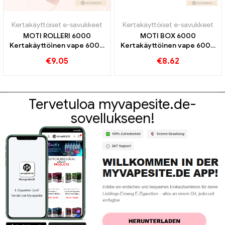
Kertakäyttöiset e-savukkeet
Kertakäyttöiset e-savukkeet
MOTI ROLLERI 6000
MOTI BOX 6000
Kertakäyttöinen vape 6000
Kertakäyttöinen vape 6000
Puffs
Puffs
€
9.05
€
8.62
Tervetuloa myvapesite.de-
sovellukseen!