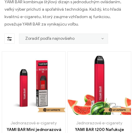
YAMI BAR kombinuje štýlový dizajn s jednoduchým ovládaním,
veľký výber príchutí a spoľahlivá technológia. Každý, kto hľadá
kvalitnú e-cigaretu, ktorý zaujme vzhľadom aj funkciou,
považuje YAMI BAR za vynikajúcu voľbu.
Jednorazové e-cigarety
Jednorazové e-cigarety
YAMI BAR Mini jednorazová
YAMI BAR 1200 Nafukuje