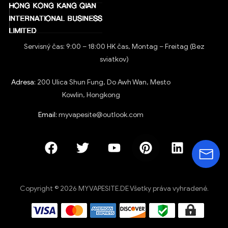
Servisný čas: 9:00 – 18:00 HK čas, Montag – Freitag (Bez
sviatkov)
Adresa:
200 Ulica Shun Fung, Do Awh Wan, Mesto
Kowlin, Hongkong
Email:
myvapesite@outlook.com
Copyright © 2026 MYVAPESITE.DE Všetky práva vyhradené.