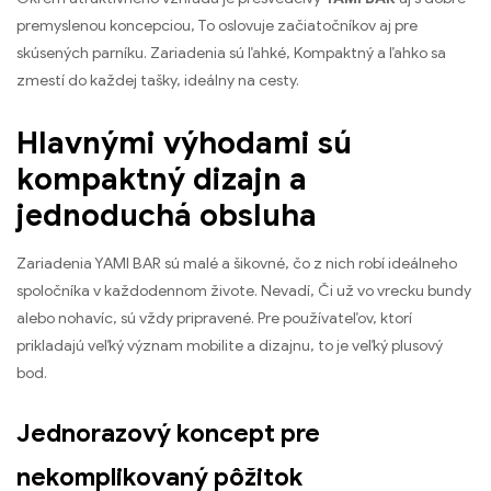
premyslenou koncepciou, To oslovuje začiatočníkov aj pre
skúsených parníku. Zariadenia sú ľahké, Kompaktný a ľahko sa
zmestí do každej tašky, ideálny na cesty.
Hlavnými výhodami sú
kompaktný dizajn a
jednoduchá obsluha
Zariadenia YAMI BAR sú malé a šikovné, čo z nich robí ideálneho
spoločníka v každodennom živote. Nevadí, Či už vo vrecku bundy
alebo nohavíc, sú vždy pripravené. Pre používateľov, ktorí
prikladajú veľký význam mobilite a dizajnu, to je veľký plusový
bod.
Jednorazový koncept pre
nekomplikovaný pôžitok