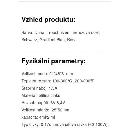
Vzhled produktu:
Barva: Duha, Trouchnivění, nerezová ocel,
Schwarz, Gradient Blau, Rosa
Fyzikální parametry:
Velikost modu: 91*48*31mm
Teplotní rozsah: 100-300℃, 200-600℉
Stabilní náboj: 1.5A
Materiál: Slitina zinku
Rozsah napětí: 6V-8,4V
Velikost nádrže: 25*52mm
kapacita: 4ml/2 ml
Typ cívky: 0.17ohmová síťová cívka (60-100W),