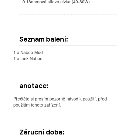
0.18ohmová síťová cívka (40-80W)
Seznam balení:
1 x Naboo Mod
1 x tank Naboo
anotace:
Přečtěte si prosím pozorně návod k použití, před
použitím tohoto zařízení.
Záruční doba: