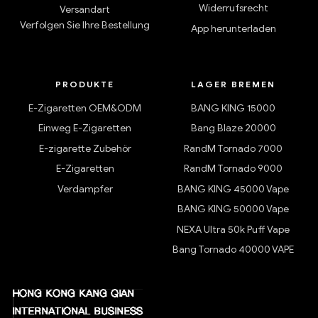
Widerrufsrecht
Versandart
Verfolgen Sie Ihre Bestellung
App herunterladen
PRODUKTE
LAGER BREMEN
E-Zigaretten OEM&ODM
BANG KING 15000
Einweg E-Zigaretten
Bang Blaze 20000
E-zigarette Zubehör
RandM Tornado 7000
E-Zigaretten
RandM Tornado 9000
Verdampfer
BANG KING 45000 Vape
BANG KING 50000 Vape
NEXA Ultra 50k Puff Vape
Bang Tornado 40000 VAPE