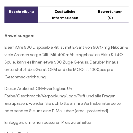
Mouldy Fruit
Beschreibung
Zusätzliche
Bewertungen
Informationen
(0)
Anweisungen:
Eleaf iOre 500 Disposable Kit ist mit E-Saft von 50/17mg Nikotin &
viele Aromen vorgefüllt. Mit 400mAh eingebauten Akku & 1.4Ω
Spule, kann es Ihnen etwa 500 Züge Genuss. Darüber hinaus
unterstützt das Gerät OEM und die MOQ ist 1000pcs pro
Geschmacksrichtung.
Dieser Artikel ist OEM-verfügbar. Um
Farbe/Geschmack/Verpackung/Logo/Puff und alle Fragen
anzupassen, wenden Sie sich bitte an Ihre Vertriebsmitarbeiter
oder senden Sie uns eine E-Mail über: [email protected]
Einloggen, um einen besseren Preis zu erhalten