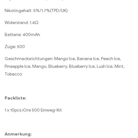
Nikotingehalt: 5%/1.7%(TPD/UK)
Widerstand: 1.4Ω
Batterie: 400mAh
Züge: 500
Geschmacksrichtungen: Mango Ice, Banana Ice, Peach Ice,
Pineapple Ice, Mango, Blueberry, Blueberry Ice, Lush Ice, Mint,
Tobacco
Packliste:
1 x 10pcs iOre 500 Einweg-Kit
Anmerkung: