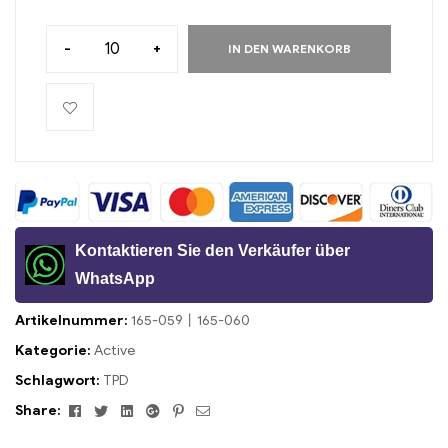
-
+
IN DEN WARENKORB
Kontaktieren Sie den Verkäufer über
WhatsApp
Artikelnummer:
165-059丨165-060
Kategorie:
Active
Schlagwort:
TPD
Facebook
Twitter
Linkedin
Google+
Pinterest
Email
Share: