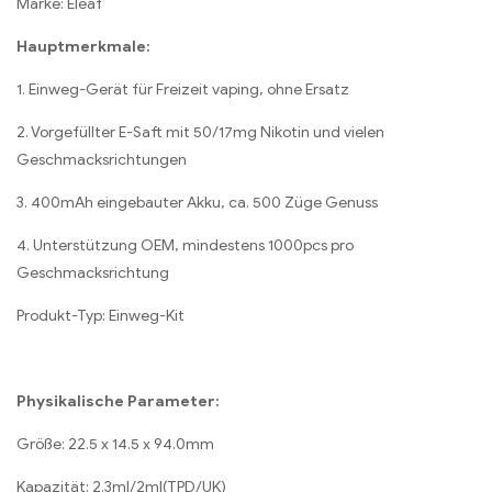
Marke: Eleaf
Hauptmerkmale:
1. Einweg-Gerät für Freizeit vaping, ohne Ersatz
2. Vorgefüllter E-Saft mit 50/17mg Nikotin und vielen
Geschmacksrichtungen
3. 400mAh eingebauter Akku, ca. 500 Züge Genuss
4. Unterstützung OEM, mindestens 1000pcs pro
Geschmacksrichtung
Produkt-Typ: Einweg-Kit
Physikalische Parameter:
Größe: 22.5 x 14.5 x 94.0mm
Kapazität: 2.3ml/2ml(TPD/UK)