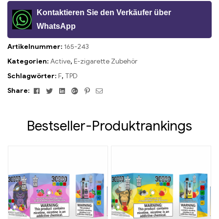
Kontaktieren Sie den Verkäufer über
WhatsApp
Artikelnummer:
165-243
Kategorien:
Active
,
E-zigarette Zubehör
Schlagwörter:
F
,
TPD
Facebook
Twitter
Linkedin
Google+
Pinterest
Email
Share:
Bestseller-Produktrankings