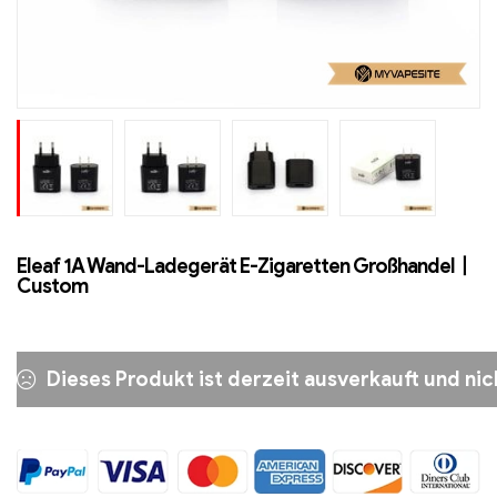
Eleaf 1A Wand-Ladegerät E-Zigaretten Großhandel丨
Custom
Dieses Produkt ist derzeit ausverkauft und nic