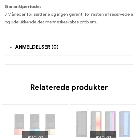
Garantiperiode:
3 Måneder for sættene og ingen garanti for resten af ​​reservedele
og udelukkende det menneskeskabte problem.
ANMELDELSER (0)
Relaterede produkter
UDSOLGT
UDSOLGT