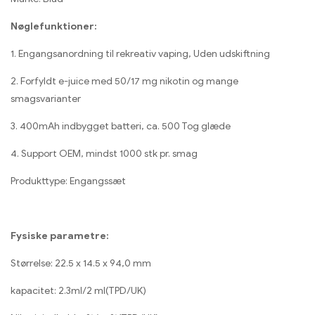
Nøglefunktioner:
1. Engangsanordning til rekreativ vaping, Uden udskiftning
2. Forfyldt e-juice med 50/17 mg nikotin og mange
smagsvarianter
3. 400mAh indbygget batteri, ca. 500 Tog glæde
4. Support OEM, mindst 1000 stk pr. smag
Produkttype: Engangssæt
Fysiske parametre:
Størrelse: 22.5 x 14.5 x 94,0 mm
kapacitet: 2.3ml/2 ml(TPD/UK)