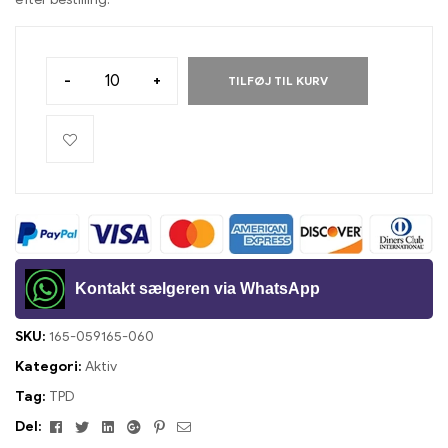
-
+
TILFØJ TIL KURV
Kontakt sælgeren via WhatsApp
SKU:
165-059165-060
Kategori:
Aktiv
Tag:
TPD
Facebook
Twitter
Linkedin
Google+
Pinterest
E-
Del: