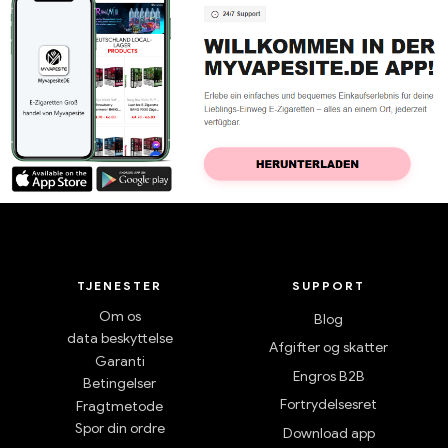
TJENESTER
SUPPORT
Om os
Blog
data beskyttelse
Afgifter og skatter
Garanti
Engros B2B
Betingelser
Fortrydelsesret
Fragtmetode
Spor din ordre
Download app