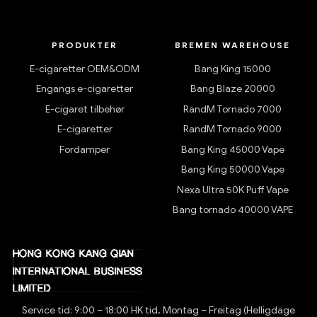
PRODUKTER
BREMEN WAREHOUSE
E-cigaretter OEM&ODM
Bang King 15000
Engangs e-cigaretter
Bang Blaze 20000
E-cigaret tilbehør
RandM Tornado 7000
E-cigaretter
RandM Tornado 9000
Fordamper
Bang King 45000 Vape
Bang King 50000 Vape
Nexa Ultra 50K Puff Vape
Bang tornado 40000 VAPE
Service tid: 9:00 – 18:00 HK tid, Montag – Freitag (Helligdage