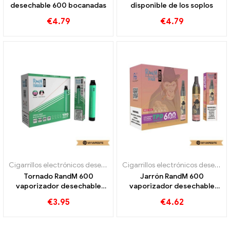
desechable 600 bocanadas
disponible de los soplos
€
4.79
€
4.79
Cigarrillos electrónicos desechables
Cigarrillos electrónicos desechables
Tornado RandM 600
Jarrón RandM 600
vaporizador desechable
vaporizador desechable
600 bocanadas
600 bocanadas
€
3.95
€
4.62