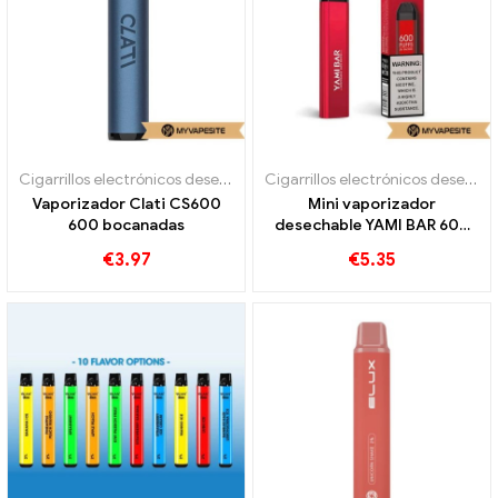
Cigarrillos electrónicos desechables
Cigarrillos electrónicos desechables
Vaporizador Clati CS600
Mini vaporizador
600 bocanadas
desechable YAMI BAR 600
bocanadas
€
3.97
€
5.35