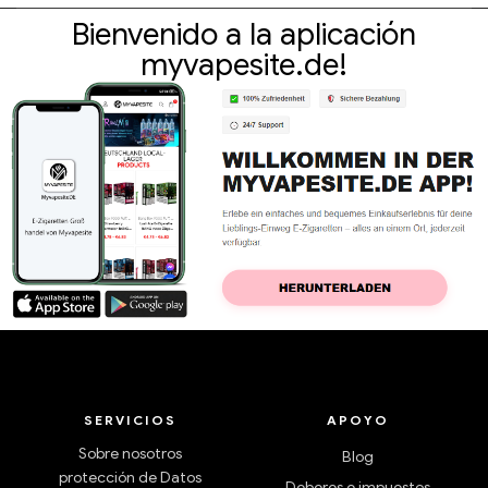
Bienvenido a la aplicación
myvapesite.de!
SERVICIOS
APOYO
Sobre nosotros
Blog
protección de Datos
Deberes e impuestos