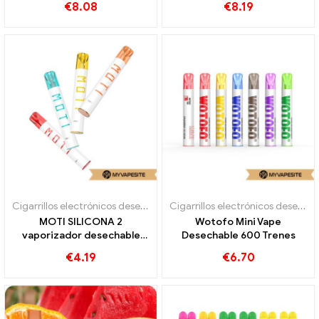
€
8.08
€
8.19
Cigarrillos electrónicos desechables
Cigarrillos electrónicos desechables
MOTI SILICONA 2
Wotofo Mini Vape
vaporizador desechable
Desechable 600 Trenes
600 bocanadas
€
4.19
€
6.70