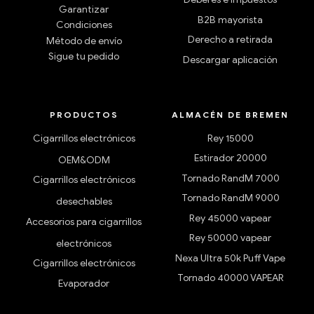
Garantizar
B2B mayorista
Condiciones
Derecho a retirada
Método de envío
Sigue tu pedido
Descargar aplicación
PRODUCTOS
ALMACÉN DE BREMEN
Cigarrillos electrónicos
Rey 15000
Estirador 20000
OEM&ODM
Tornado RandM 7000
Cigarrillos electrónicos
Tornado RandM 9000
desechables
Rey 45000 vapear
Accesorios para cigarrillos
Rey 50000 vapear
electrónicos
Nexa Ultra 50k Puff Vape
Cigarrillos electrónicos
Tornado 40000 VAPEAR
Evaporador