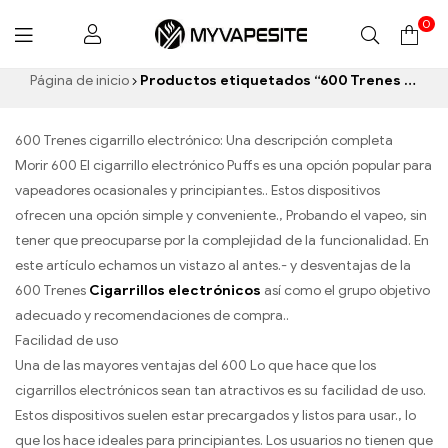
0
Myvapesite.de
Página de inicio
Productos etiquetados “600 Trenes cigarrillo electrónico”
600 Trenes cigarrillo electrónico: Una descripción completa
Morir 600 El cigarrillo electrónico Puffs es una opción popular para
vapeadores ocasionales y principiantes.. Estos dispositivos
ofrecen una opción simple y conveniente., Probando el vapeo, sin
tener que preocuparse por la complejidad de la funcionalidad. En
este artículo echamos un vistazo al antes.- y desventajas de la
600 Trenes
Cigarrillos electrónicos
así como el grupo objetivo
adecuado y recomendaciones de compra..
Facilidad de uso
Una de las mayores ventajas del 600 Lo que hace que los
cigarrillos electrónicos sean tan atractivos es su facilidad de uso.
Estos dispositivos suelen estar precargados y listos para usar., lo
que los hace ideales para principiantes. Los usuarios no tienen que