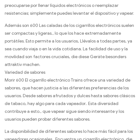
preocuparse por llenar líquidos electrónicos o reemplazar
resistencias; simplemente puedes levantar el dispositivo y vapear.
Además son 600 Las caladas de los cigarrillos electrónicos suelen
ser compactas y ligeras., lo que los hace extremadamente
portátiles. Esto permite a los usuarios, Llévalos a todas partes, ya
sea cuando viaja o en la vida cotidiana. La facilidad de uso y la
movilidad son factores cruciales,
die diese Geräte besonders
attraktiv machen
.
Variedad de sabores
Morir 600 El cigarrillo electrónico Trains ofrece una variedad de
sabores, que hacen justicia a las diferentes preferencias de los
usuarios. Desde sabores afrutados y dulces hasta sabores clásicos
de tabaco, hay algo para cada vapeador.. Esta diversidad
contribuye a esto., que vapear sigue siendo interesante y los
usuarios pueden probar diferentes sabores.
La disponibilidad de diferentes sabores lo hace más fácil para los
vapeadores ocasionales., Encuentra un cigarrillo electrónico,
die