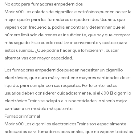
No apto para fumadores empedernidos.
Morir 600 Las caladas de cigarrillos electrónicos pueden no ser la
mejor opción para los fumadores empedernidos. Usuario, que
vapean con frecuencia, podría encontrar y determinar que el
número limitado de trenes es insuficiente, que hay que comprar
más seguido. Esto puede resultar inconveniente y costoso para
estos usuarios., ¿Qué podría hacer que lo hicieran?, buscar
alternativas con mayor capacidad.
Los fumadores empedernidos pueden necesitar un cigarrillo
electrónico, que dura más y contiene mayores cantidades de e-
líquido, para cumplir con sus requisitos. Por lo tanto, estos
usuarios deben considerar cuidadosamente, si el 600 El cigarrillo
electrónico Trains se adapta a tus necesidades, o si sería mejor
cambiar a un modelo más potente.
Fumador informal
Morir 600 Los cigarrillos electrónicos Trains son especialmente
adecuados para fumadores ocasionales, que no vapean todos los