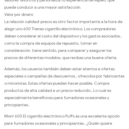
sabores favoritos y personaliza tu experiencia de vapeo, que
puede conducir a una mayor satisfacción.
Valor por dinero
La relación calidad-precio es otro factor importante a la hora de
elegir uno 600 Trenes cigarrillo electrónico. Los compradores
deben considerar el costo del dispositivo y los gastos asociados.,
como la compra de equipos de repuesto, tomar en
consideración. tiene sentido, para comparar y asegurar los
precios de diferentes modelos, que recibas una buena oferta.
Además, los usuarios también deben estar atentos a ofertas
especiales o campañas de descuentos., ofrecidos por fabricantes
o minoristas. Estas ofertas pueden hacer posible, Compra
productos de alta calidad a un precio reducido., Lo cual es
especialmente beneficioso para fumadores ocasionales y
principiantes..
Morir 600 El cigarrillo electrónico Puffs es una excelente opción
para fumadores ocasionales y principiantes., ¿Quién quiere