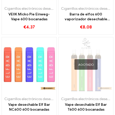
Cigarrillos electrónicos desechables
Cigarrillos electrónicos desechables
VEIIK Micko Pie Einweg-
Barra de elfos 600
Vape 600 bocanadas
vaporizador desechable
600 bocanadas
€
4.37
€
8.08
AGOTADO
Cigarrillos electrónicos desechables
Cigarrillos electrónicos desechables
Vape desechable Elf Bar
Vape desechable Elf Bar
NC600 600 bocanadas
T600 600 bocanadas