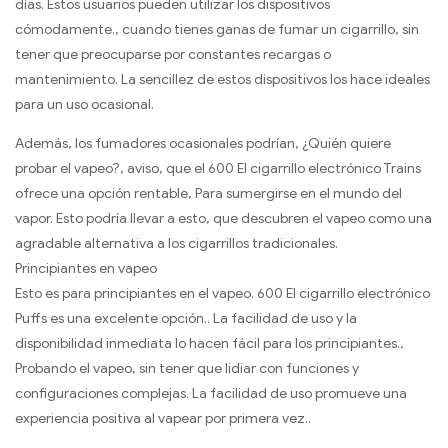
días. Estos usuarios pueden utilizar los dispositivos
cómodamente., cuando tienes ganas de fumar un cigarrillo, sin
tener que preocuparse por constantes recargas o
mantenimiento. La sencillez de estos dispositivos los hace ideales
para un uso ocasional.
Además, los fumadores ocasionales podrían, ¿Quién quiere
probar el vapeo?, aviso, que el 600 El cigarrillo electrónico Trains
ofrece una opción rentable, Para sumergirse en el mundo del
vapor. Esto podría llevar a esto, que descubren el vapeo como una
agradable alternativa a los cigarrillos tradicionales.
Principiantes en vapeo
Esto es para principiantes en el vapeo. 600 El cigarrillo electrónico
Puffs es una excelente opción.. La facilidad de uso y la
disponibilidad inmediata lo hacen fácil para los principiantes.,
Probando el vapeo, sin tener que lidiar con funciones y
configuraciones complejas. La facilidad de uso promueve una
experiencia positiva al vapear por primera vez..