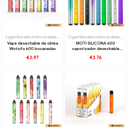
Cigarrillos electrónicos desechables
Cigarrillos electrónicos desechables
Vape desechable de oblea
MOTI SILICONA 600
Wotofo 600 bocanadas
vaporizador desechable
600 bocanadas
€
3.97
€
3.76