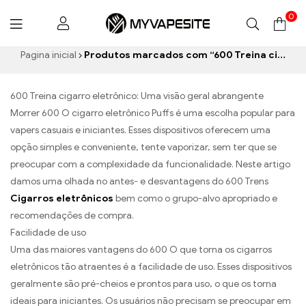
0
Myvapesite.de
Pagina inicial
Produtos marcados com “600 Treina cigarro eletrônico”
600 Treina cigarro eletrônico: Uma visão geral abrangente
Morrer 600 O cigarro eletrônico Puffs é uma escolha popular para
vapers casuais e iniciantes. Esses dispositivos oferecem uma
opção simples e conveniente, tente vaporizar, sem ter que se
preocupar com a complexidade da funcionalidade. Neste artigo
damos uma olhada no antes- e desvantagens do 600 Trens
Cigarros eletrônicos
bem como o grupo-alvo apropriado e
recomendações de compra.
Facilidade de uso
Uma das maiores vantagens do 600 O que torna os cigarros
eletrônicos tão atraentes é a facilidade de uso. Esses dispositivos
geralmente são pré-cheios e prontos para uso, o que os torna
ideais para iniciantes. Os usuários não precisam se preocupar em