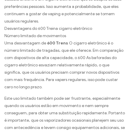
preferências pessoais. Isso aumenta a probabilidade, que eles
continuem a gostar de vaping e potencialmente se tornem
usuários regulares.
Desvantagens do 600 Treina cigarro eletrônico
Número limitado de movimentos
Uma desvantagem de
600 Trens
O cigarro eletrônico é o
número limitado de tragadas, que ele oferece. Em comparação
com dispositivos de alta capacidade, o 600 As baforadas do
cigarro eletrônico esvaziam relativamente rápido, o que
significa, que os usuários precisam comprar novos dispositivos
com mais frequência. Para vapers regulares, isso pode custar
caro no longo prazo.
Este uso limitado também pode ser frustrante, especialmente
quando os usuários estão em movimento e nem sempre
conseguem, para obter uma substituição rapidamente. Portanto
é importante, que os vaporizadores ocasionais planejem seu uso
com antecedência e levem consigo equipamentos adicionais, se