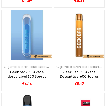
€
4.59
€
6.33
Cigarros eletrônicos descartáveis
Cigarros eletrônicos descartáveis
Geek bar C600 vape
Geek Bar E600 Vape
descartável 600 Sopros
Descartável 600 Sopros
€
6.16
€
5.17