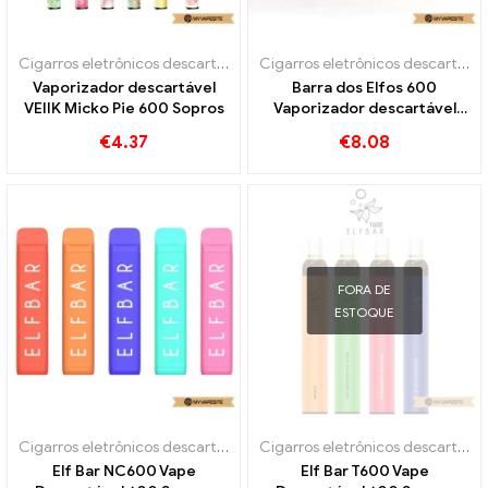
Cigarros eletrônicos descartáveis
Cigarros eletrônicos descartáveis
Vaporizador descartável
Barra dos Elfos 600
VEIIK Micko Pie 600 Sopros
Vaporizador descartável
600 Sopros
€
4.37
€
8.08
FORA DE
ESTOQUE
Cigarros eletrônicos descartáveis
Cigarros eletrônicos descartáveis
Elf Bar NC600 Vape
Elf Bar T600 Vape