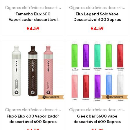
Cigarros eletrônicos descartáveis
Cigarros eletrônicos descartáveis
Tamanho Elux 600
Elux Legend Solo Vape
Vaporizador descartável
Descartável 600 Sopros
600 Sopros
€
4.59
€
4.59
Cigarros eletrônicos descartáveis
Cigarros eletrônicos descartáveis
Fluxo Elux 600 Vaporizador
Geek bar S600 vape
descartável 600 Sopros
descartável 600 Sopros