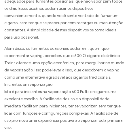
adequados para fumantes ocasionais, que não vaporizam todos
os dias. Esses usuários podem usar os dispositivos
convenientemente, quando você sente vontade de fumar um
cigarro, sem ter que se preocupar com recargas ou manutenção
constantes. A simplicidade destes dispositivos os torna ideais
para uso ocasional.
Além disso, os fumantes ocasionais poderiam, quem quer
experimentar vaping, perceber, que o 600 O cigarro eletrônico
Trains oferece uma opção econômica, para mergulhar no mundo
da vaporização. Isso pode levar a isso, que descobrem o vaping
como uma alternativa agradável aos cigarros tradicionais.
Iniciantes em vaporização
Isto é para iniciantes na vaporização 600 Puffs e-cigarro uma
excelente escolha. A facilidade de uso e a disponibilidade
imediata facilitam para iniciantes, tente vaporizar, sem ter que
lidar com funções e configurações complexas. A facilidade de
uso promove uma experiência positiva ao vaporizar pela primeira
vez.