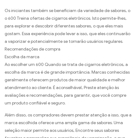
Os iniciantes também se beneficiam da variedade de sabores, o
o 600 Treina ofertas de cigarros eletrônicos. Isto permite-lhes,
para explorar e descobrir diferentes sabores, o que eles mais
gostam. Essa experiência pode levar a isso, que eles continuarão
a vaporizar e potencialmente se tornarão usuários regulares.
Recomendações de compra
Escolha da marca
Ao escolher um 600 Quando se trata de cigarros eletrônicos, a
escolha da marca é de grande importância. Marcas conhecidas
geralmente oferecem produtos de maior qualidade e melhor
atendimento ao cliente. É aconselhável, Preste atenção às
avaliações e recomendações, para garantir, que você compre
um produto confiável e seguro.
Além disso, os compradores devem prestar atenção a isso, que a
marca escolhida oferece uma ampla gama de sabores. Uma
seleção maior permite aos usuários, Encontre seus sabores