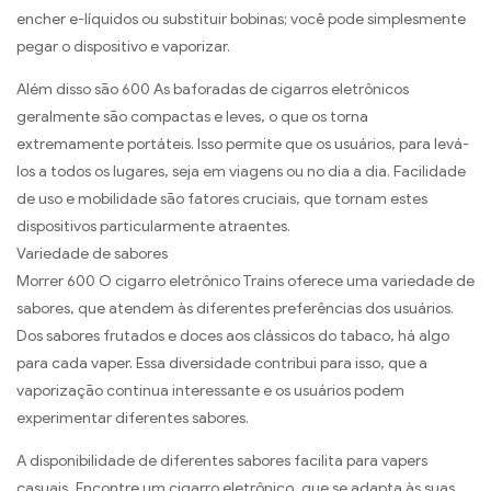
encher e-líquidos ou substituir bobinas; você pode simplesmente
pegar o dispositivo e vaporizar.
Além disso são 600 As baforadas de cigarros eletrônicos
geralmente são compactas e leves, o que os torna
extremamente portáteis. Isso permite que os usuários, para levá-
los a todos os lugares, seja em viagens ou no dia a dia. Facilidade
de uso e mobilidade são fatores cruciais, que tornam estes
dispositivos particularmente atraentes.
Variedade de sabores
Morrer 600 O cigarro eletrônico Trains oferece uma variedade de
sabores, que atendem às diferentes preferências dos usuários.
Dos sabores frutados e doces aos clássicos do tabaco, há algo
para cada vaper. Essa diversidade contribui para isso, que a
vaporização continua interessante e os usuários podem
experimentar diferentes sabores.
A disponibilidade de diferentes sabores facilita para vapers
casuais, Encontre um cigarro eletrônico, que se adapta às suas