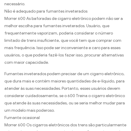
necessário.
Não é adequado para fumantes inveterados
Morrer 600 As baforadas de cigarro eletrônico podem não ser a
melhor escolha para fumantes inveterados. Usuário, que
frequentemente vaporizam, poderia considerar o número
limitado de trens insuficiente, que você tem que comprar com
mais frequência. Isso pode ser inconveniente e caro para esses
usuários, o que poderia fazê-los fazer isso, procurar alternativas
com maior capacidade.
Fumantes inveterados podem precisar de um cigarro eletrônico,
que dura mais e contém maiores quantidades de e-líquido, para
atender às suas necessidades. Portanto, esses usuários devem
considerar cuidadosamente, se o 600 Treina o cigarro eletrônico
que atende às suas necessidades, ou se seria melhor mudar para
um modelo mais poderoso.
Fumante ocasional
Morrer 600 Os cigarros eletrônicos dos trens são particularmente