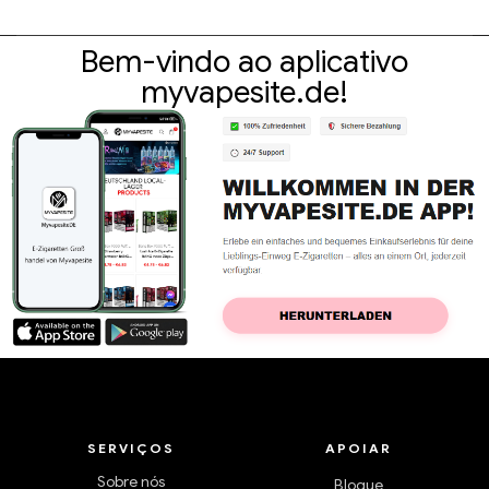
Bem-vindo ao aplicativo
myvapesite.de!
SERVIÇOS
APOIAR
Sobre nós
Blogue