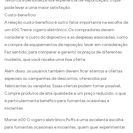
favoritos e personalize sua experiência de vaporização, o que
pode levar a uma maior satisfação.
Custo-benefício
A relação custo-benefício é outro fator importante na escolha de
um 600 Treina cigarro eletrônico. Os compradores devem
considerar o custo do dispositivo e as despesas associadas, como
a compra de equipamentos de reposição, levar em consideração.
Faz sentido, para comparar e garantir os preços de diferentes
modelos, que você receba uma boa oferta.
Além disso, os usuários também devem ficar atentos a ofertas
especiais ou campanhas de descontos, oferecidos por
fabricantes ou varejistas. Essas ofertas podem tornar possível,
Compre produtos de alta qualidade a um preço reduzido, o que
é particularmente benéfico para fumantes ocasionais e
iniciantes.
Morrer 600 O cigarro eletrônico Puffs é uma excelente escolha
para fumantes ocasionais e iniciantes, quem quer experimentar