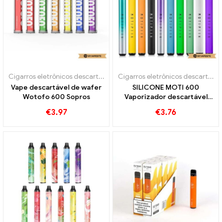
Cigarros eletrônicos descartáveis
Cigarros eletrônicos descartáveis
Vape descartável de wafer
SILICONE MOTI 600
Wotofo 600 Sopros
Vaporizador descartável
600 Sopros
€
3.97
€
3.76