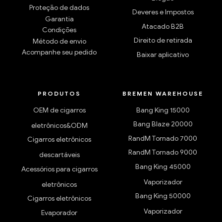
Proteção de dados
Deveres e Impostos
Garantia
Atacado B2B
Condições
Direito de retirada
Método de envio
Acompanhe seu pedido
Baixar aplicativo
PRODUTOS
BREMEN WAREHOUSE
OEM de cigarros
Bang King 15000
Bang Blaze 20000
eletrônicos&ODM
RandM Tornado 7000
Cigarros eletrônicos
RandM Tornado 9000
descartáveis
Bang King 45000
Acessórios para cigarros
Vaporizador
eletrônicos
Bang King 50000
Cigarros eletrônicos
Vaporizador
Evaporador