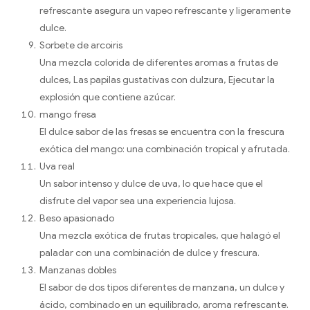
refrescante asegura un vapeo refrescante y ligeramente
dulce.
Sorbete de arcoiris
Una mezcla colorida de diferentes aromas a frutas de
dulces, Las papilas gustativas con dulzura, Ejecutar la
explosión que contiene azúcar.
mango fresa
El dulce sabor de las fresas se encuentra con la frescura
exótica del mango: una combinación tropical y afrutada.
Uva real
Un sabor intenso y dulce de uva, lo que hace que el
disfrute del vapor sea una experiencia lujosa.
Beso apasionado
Una mezcla exótica de frutas tropicales, que halagó el
paladar con una combinación de dulce y frescura.
Manzanas dobles
El sabor de dos tipos diferentes de manzana, un dulce y
ácido, combinado en un equilibrado, aroma refrescante.