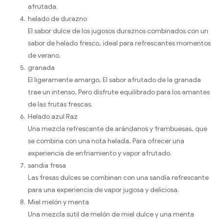
afrutada.
helado de durazno
El sabor dulce de los jugosos duraznos combinados con un
sabor de helado fresco, ideal para refrescantes momentos
de verano.
granada
El ligeramente amargo, El sabor afrutado de la granada
trae un intenso, Pero disfrute equilibrado para los amantes
de las frutas frescas.
Helado azul Raz
Una mezcla refrescante de arándanos y frambuesas, que
se combina con una nota helada, Para ofrecer una
experiencia de enfriamiento y vapor afrutado.
sandia fresa
Las fresas dulces se combinan con una sandía refrescante
para una experiencia de vapor jugosa y deliciosa.
Miel melón y menta
Una mezcla sutil de melón de miel dulce y una menta