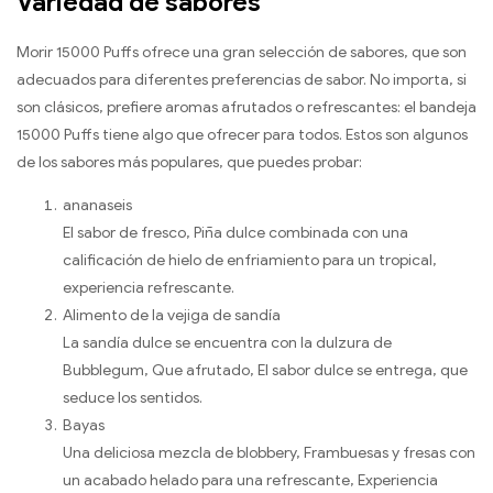
Variedad de sabores
Morir 15000 Puffs ofrece una gran selección de sabores, que son
adecuados para diferentes preferencias de sabor. No importa, si
son clásicos, prefiere aromas afrutados o refrescantes: el bandeja
15000 Puffs tiene algo que ofrecer para todos. Estos son algunos
de los sabores más populares, que puedes probar:
ananaseis
El sabor de fresco, Piña dulce combinada con una
calificación de hielo de enfriamiento para un tropical,
experiencia refrescante.
Alimento de la vejiga de sandía
La sandía dulce se encuentra con la dulzura de
Bubblegum, Que afrutado, El sabor dulce se entrega, que
seduce los sentidos.
Bayas
Una deliciosa mezcla de blobbery, Frambuesas y fresas con
un acabado helado para una refrescante, Experiencia