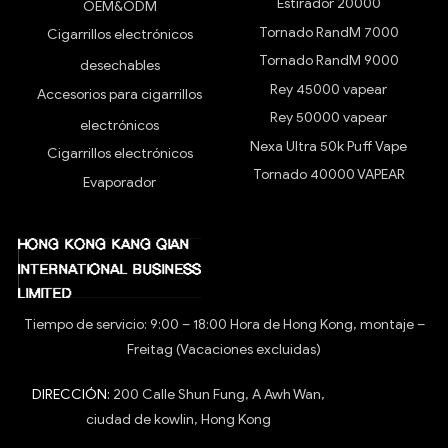
Estirador 20000
OEM&ODM
Tornado RandM 7000
Cigarrillos electrónicos
Tornado RandM 9000
desechables
Rey 45000 vapear
Accesorios para cigarrillos
Rey 50000 vapear
electrónicos
Nexa Ultra 50k Puff Vape
Cigarrillos electrónicos
Tornado 40000 VAPEAR
Evaporador
Tiempo de servicio: 9:00 – 18:00 Hora de Hong Kong, montaje –
Freitag (Vacaciones excluidas)
DIRECCIÓN:
200 Calle Shun Fung, A Awh Wan,
ciudad de kowlin, Hong Kong