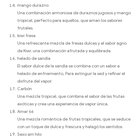
mango durazno
Una combinación armoniosa de duraznos jugosos y mango
tropical, perfecto para aquellos, que aman los sabores
frutales.
kiwi fresa
Una refrescante mezcla de fresas dulces y el sabor agrio
de Kiwi: una combinación afrutada y equilibrada.
helado de sandía
El sabor dulce de la sandía se combina con un sabor a
helado de enfriamiento, Para extinguir la sed y refinar el
disfrute del vapor.
Carbón
Una mezcla tropical, que combina el sabor de las frutas
exóticas y crea una experiencia de vapor única.
Amar 66
Una mezcla romántica de frutas tropicales, que se seduce
con un toque de dulce y frescura y halagó los sentidos.
Sexo am hilo