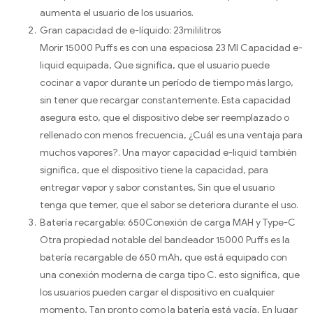
aumenta el usuario de los usuarios.
Gran capacidad de e-líquido: 23mililitros
Morir 15000 Puffs es con una espaciosa 23 Ml Capacidad e-
liquid equipada, Que significa, que el usuario puede
cocinar a vapor durante un período de tiempo más largo,
sin tener que recargar constantemente. Esta capacidad
asegura esto, que el dispositivo debe ser reemplazado o
rellenado con menos frecuencia, ¿Cuál es una ventaja para
muchos vapores?. Una mayor capacidad e-liquid también
significa, que el dispositivo tiene la capacidad, para
entregar vapor y sabor constantes, Sin que el usuario
tenga que temer, que el sabor se deteriora durante el uso.
Batería recargable: 650Conexión de carga MAH y Type-C
Otra propiedad notable del bandeador 15000 Puffs es la
batería recargable de 650 mAh, que está equipado con
una conexión moderna de carga tipo C. esto significa, que
los usuarios pueden cargar el dispositivo en cualquier
momento, Tan pronto como la batería está vacía, En lugar