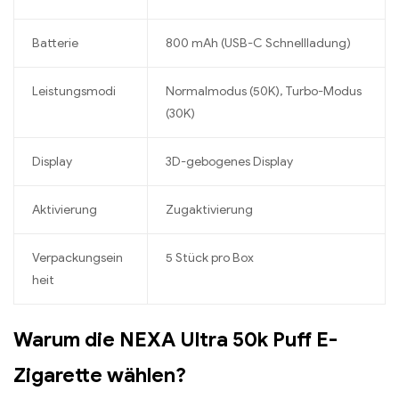
Batterie
800 mAh (USB-C Schnellladung)
Leistungsmodi
Normalmodus (50K), Turbo-Modus
(30K)
Display
3D-gebogenes Display
Aktivierung
Zugaktivierung
Verpackungsein
5 Stück pro Box
heit
Warum die NEXA Ultra 50k Puff E-
Zigarette wählen?