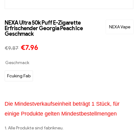
NEXA Ultra 50k Puff E-Zigarette
NEXA Vape
Erfrischender Georgia Peach Ice
Geschmack
€
7.96
€
9.87
Geschmack
Fcuking Fab
Die Mindestverkaufseinheit beträgt 1 Stück, für
einige Produkte gelten Mindestbestellmengen
1. Alle Produkte sind fabrikneu.