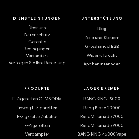
DIENSTLEISTUNGEN
UNTERSTÜTZUNG
Über uns
Blog
Datenschutz
Zölle und Steuern
Garantie
Grosshandel B2B
Bedingungen
Widerrufsrecht
Versandart
Verfolgen Sie Ihre Bestellung
App herunterladen
PRODUKTE
LAGER BREMEN
E-Zigaretten OEM&ODM
BANG KING 15000
Einweg E-Zigaretten
Bang Blaze 20000
E-zigarette Zubehör
RandM Tornado 7000
E-Zigaretten
RandM Tornado 9000
Verdampfer
BANG KING 45000 Vape