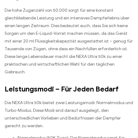
Die hohe Zuganzahl von 50.000 sorgt für eine konstant
gleichbleibende Leistung und ein intensives Dampferlebnis über
einen langen Zeitraum. Dies bedeutet auch, dass Sie sich keine
Sorgen um den E-Liquid-Vorrat machen müssen, da das Gerät
mit einer 20 ml Flüssigkeitskapazität ausgestattet ist – genug für
Tausende von Zügen, ohne dass ein Nachfüllen erforderlich ist.
Diese lange Lebensdauer macht die NEXA Ultra 50k zu einer
praktischen und wirtschaftlichen Wahl für den täglichen
Gebrauch.
Leistungsmodi – Für Jeden Bedarf
Die NEXA Ultra 50k bietet zwei Leistungsmodi: Normalmodus und
Turbo-Modus. Diese Modi sind darauf ausgelegt, den
unterschiedlichen Vorlieben und Bedürfnissen der Dampfer
gerecht zu werden.
Normalmodus (50K Züge): Der Normalmodus sorgt für