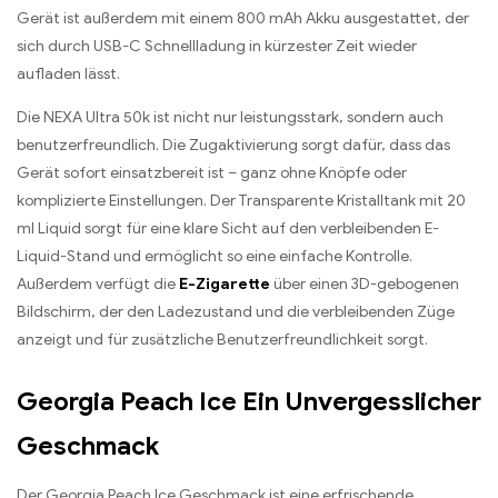
Gerät ist außerdem mit einem 800 mAh Akku ausgestattet, der
sich durch USB-C Schnellladung in kürzester Zeit wieder
aufladen lässt.
Die NEXA Ultra 50k ist nicht nur leistungsstark, sondern auch
benutzerfreundlich. Die Zugaktivierung sorgt dafür, dass das
Gerät sofort einsatzbereit ist – ganz ohne Knöpfe oder
komplizierte Einstellungen. Der Transparente Kristalltank mit 20
ml Liquid sorgt für eine klare Sicht auf den verbleibenden E-
Liquid-Stand und ermöglicht so eine einfache Kontrolle.
Außerdem verfügt die
E-Zigarette
über einen 3D-gebogenen
Bildschirm, der den Ladezustand und die verbleibenden Züge
anzeigt und für zusätzliche Benutzerfreundlichkeit sorgt.
Georgia Peach Ice Ein Unvergesslicher
Geschmack
Der Georgia Peach Ice Geschmack ist eine erfrischende