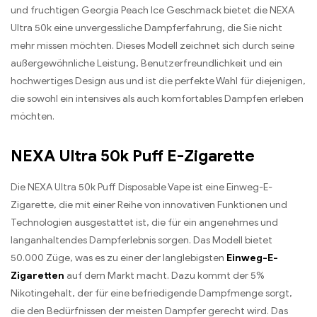
und fruchtigen Georgia Peach Ice Geschmack bietet die NEXA
Ultra 50k eine unvergessliche Dampferfahrung, die Sie nicht
mehr missen möchten. Dieses Modell zeichnet sich durch seine
außergewöhnliche Leistung, Benutzerfreundlichkeit und ein
hochwertiges Design aus und ist die perfekte Wahl für diejenigen,
die sowohl ein intensives als auch komfortables Dampfen erleben
möchten.
NEXA Ultra 50k Puff E-Zigarette
Die NEXA Ultra 50k Puff Disposable Vape ist eine Einweg-E-
Zigarette, die mit einer Reihe von innovativen Funktionen und
Technologien ausgestattet ist, die für ein angenehmes und
langanhaltendes Dampferlebnis sorgen. Das Modell bietet
50.000 Züge, was es zu einer der langlebigsten
Einweg-E-
Zigaretten
auf dem Markt macht. Dazu kommt der 5%
Nikotingehalt, der für eine befriedigende Dampfmenge sorgt,
die den Bedürfnissen der meisten Dampfer gerecht wird. Das