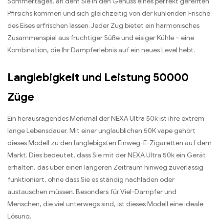
Sommertages, an dem Sie in den Genuss eines perfekt gereiften
Pfirsichs kommen und sich gleichzeitig von der kühlenden Frische
des Eises erfrischen lassen. Jeder Zug bietet ein harmonisches
Zusammenspiel aus fruchtiger Süße und eisiger Kühle – eine
Kombination, die Ihr Dampferlebnis auf ein neues Level hebt.
Langlebigkeit und Leistung 50000
Züge
Ein herausragendes Merkmal der NEXA Ultra 50k ist ihre extrem
lange Lebensdauer. Mit einer unglaublichen 50K vape gehört
dieses Modell zu den langlebigsten Einweg-E-Zigaretten auf dem
Markt. Dies bedeutet, dass Sie mit der NEXA Ultra 50k ein Gerät
erhalten, das über einen längeren Zeitraum hinweg zuverlässig
funktioniert, ohne dass Sie es ständig nachladen oder
austauschen müssen. Besonders für Viel-Dampfer und
Menschen, die viel unterwegs sind, ist dieses Modell eine ideale
Lösung.