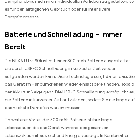
Dampferlebnis nach ihren individuellen Vorlieben zu gestalten, sei
es für den alltäglichen Gebrauch oder für intensivere
Dampfmomente.
Batterie und Schnellladung – Immer
Bereit
Die NEXA Ultra 50k ist mit einer 800 mAh Batterie ausgestattet,
die durch USB-C Schnellladung in kürzester Zeit wieder
aufgeladen werden kann. Diese Technologie sorgt dafür, dass Sie
das Gerät im Handumdrehen wieder einsatzbereit haben, sobald
der Akku zur Neige geht. Die USB-C Schnellladung ermöglicht es,
die Batterie in kürzester Zeit aufzuladen, sodass Sie nie lange auf
das nächste Dampfen warten müssen.
Ein weiterer Vorteil der 800 mAh Batterie ist ihre lange
Lebensdauer, die das Gerät während des gesamten
Lebenszyklus mit ausreichend Energie versorgt. In Kombination