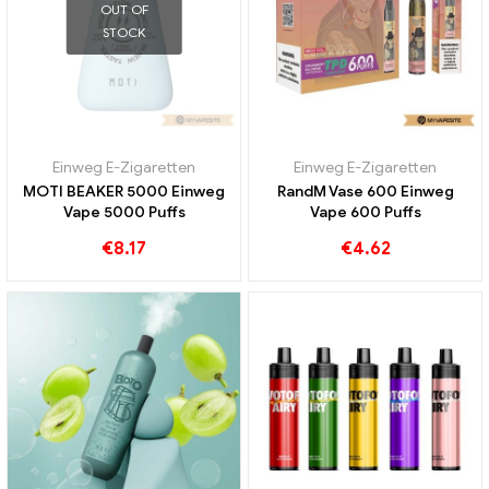
OUT OF
STOCK
Einweg E-Zigaretten
Einweg E-Zigaretten
MOTI BEAKER 5000 Einweg
RandM Vase 600 Einweg
Vape 5000 Puffs
Vape 600 Puffs
€
8.17
€
4.62