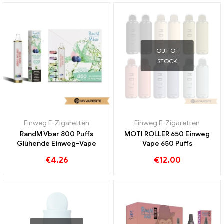
OUT OF
STOCK
Einweg E-Zigaretten
Einweg E-Zigaretten
RandM Vbar 800 Puffs
MOTI ROLLER 650 Einweg
Glühende Einweg-Vape
Vape 650 Puffs
€
4.26
€
12.00