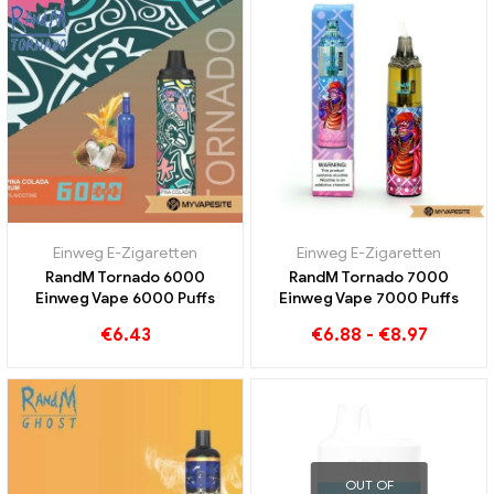
Einweg E-Zigaretten
Einweg E-Zigaretten
RandM Tornado 6000
RandM Tornado 7000
Einweg Vape 6000 Puffs
Einweg Vape 7000 Puffs
€
6.43
€
6.88
-
€
8.97
OUT OF