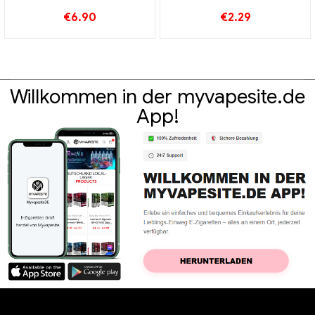
Großhandel丨Custom
€
6.90
€
2.29
Willkommen in der myvapesite.de
App!