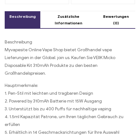
Wassermelone und Minze
Beschreibung
Zusätzliche
Bewertungen
Informationen
(0)
Beschreibung
Myvapesite Online Vape Shop bietet Großhandel vape
Lieferungen in der Global. join us. Kaufen Sie VEIIK Micko
Disposable Kit 310mAh Produkte zu den besten
Großhandelspreisen.
Hauptmerkmale:
1. Pen-Stil mit leichten und tragbaren Design
2. Powered by 310mAh Batterie mit 15W Ausgang
3. Unterstützt bis zu 400 Puffs für nachhaltige vaping
4. 1.5ml Kapazität Patrone, um Ihren täglichen Gebrauch zu
erfüllen
5. Erhältlich in 14 Geschmacksrichtungen für Ihre Auswahl