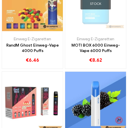
STOCK
Einweg E-Zigaretten
Einweg E-Zigaretten
RandM Ghost Einweg-Vape
MOTI BOX 6000 Einweg-
4000 Puffs
Vape 6000 Puffs
€
6.46
€
8.62