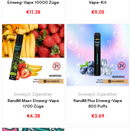
Einweg-Vape 10000 Züge
Vape-Kit
€
11.38
€
9.05
Einweg E-Zigaretten
Einweg E-Zigaretten
RandM Max+ Einweg-Vape
RandM Plus Einweg-Vape
1700 Züge
800 Puffs
€
4.38
€
3.69