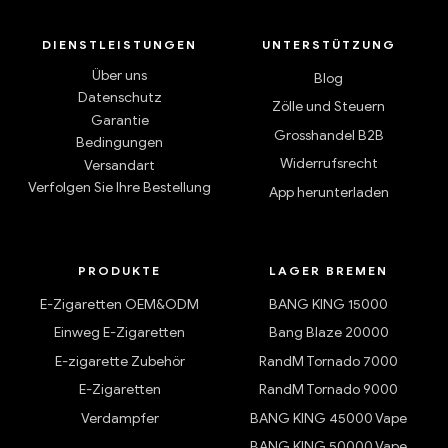
DIENSTLEISTUNGEN
UNTERSTÜTZUNG
Über uns
Blog
Datenschutz
Zölle und Steuern
Garantie
Grosshandel B2B
Bedingungen
Widerrufsrecht
Versandart
Verfolgen Sie Ihre Bestellung
App herunterladen
PRODUKTE
LAGER BREMEN
E-Zigaretten OEM&ODM
BANG KING 15000
Einweg E-Zigaretten
Bang Blaze 20000
E-zigarette Zubehör
RandM Tornado 7000
E-Zigaretten
RandM Tornado 9000
Verdampfer
BANG KING 45000 Vape
BANG KING 50000 Vape