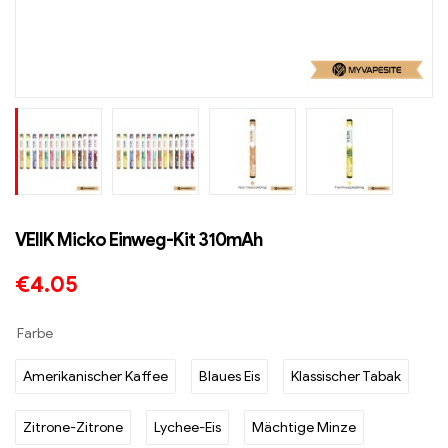
VEIIK Micko Einweg-Kit 310mAh
€
4.05
Farbe
Amerikanischer Kaffee
Blaues Eis
Klassischer Tabak
Zitrone-Zitrone
Lychee-Eis
Mächtige Minze