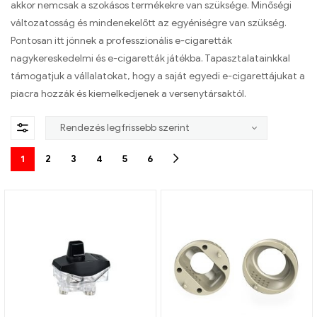
akkor nemcsak a szokásos termékekre van szüksége. Minőségi
változatosság és mindenekelőtt az egyéniségre van szükség.
Pontosan itt jönnek a professzionális e-cigaretták
nagykereskedelmi és e-cigaretták játékba. Tapasztalatainkkal
támogatjuk a vállalatokat, hogy a saját egyedi e-cigarettájukat a
piacra hozzák és kiemelkedjenek a versenytársaktól.
1
2
3
4
5
6