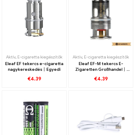
Aktív
,
E-cigaretta kiegészítők
Aktív
,
E-cigaretta kiegészítők
Eleaf EF tekercs e-cigaretta
Eleaf EF-M tekercs E-
nagykereskedés丨Egyedi
Zigaretten Großhandel丨
Egyedi
€
4.39
€
4.39