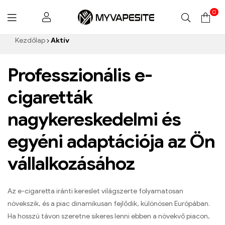
0
Myvapesite.de
Kezdőlap
Aktív
Professzionális e-
cigaretták
nagykereskedelmi és
egyéni adaptációja az Ön
vállalkozásához
Az e-cigaretta iránti kereslet világszerte folyamatosan
növekszik, és a piac dinamikusan fejlődik, különösen Európában.
Ha hosszú távon szeretne sikeres lenni ebben a növekvő piacon,