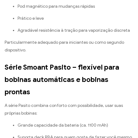
Pod magnético para mudanças rápidas
Prático e leve
Agradável resistência à tração para vaporização discreta
Particularmente adequado para iniciantes ou como segundo
dispositivo.
Série Smoant Pasito – flexível para
bobinas automáticas e bobinas
prontas
A série Pasito combina conforto com possibilidade, usar suas
próprias bobinas:
Grande capacidade da bateria (ca. 1100 mAh)
Suporta deck RBA para quem gosta de fazer você mesmo