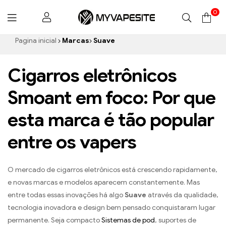
0
Myvapesite.de
Pagina inicial
Marcas
Suave
Cigarros eletrônicos
Smoant em foco: Por que
esta marca é tão popular
entre os vapers
O mercado de cigarros eletrônicos está crescendo rapidamente,
e novas marcas e modelos aparecem constantemente. Mas
entre todas essas inovações há algo
Suave
através da qualidade,
tecnologia inovadora e design bem pensado conquistaram lugar
permanente. Seja compacto
Sistemas de pod
, suportes de