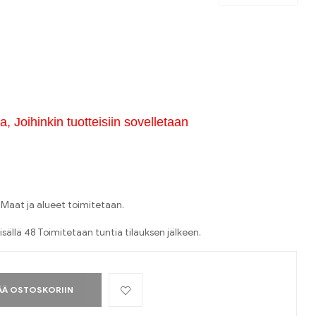
, Joihinkin tuotteisiin sovelletaan
Maat ja alueet toimitetaan.
isällä 48 Toimitetaan tuntia tilauksen jälkeen.
ÄÄ OSTOSKORIIN