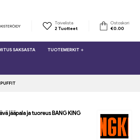
Toivelista
Ostoskori
KISTERÖIDY
2
Tuotteet
€
0.00
MITUS SAKSASTA
TUOTEMERKIT
 PUFFIT
tävä jääpala ja tuoreus BANG KING