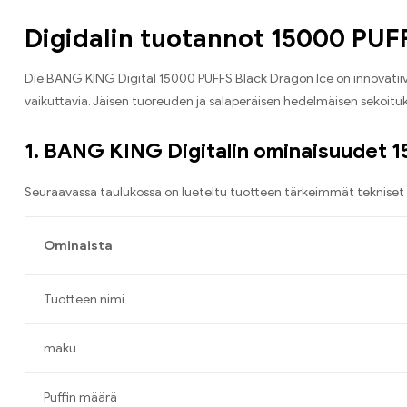
Digidalin tuotannot 15000 PUF
Die BANG KING Digital 15000 PUFFS Black Dragon Ice on innovatii
vaikuttavia. Jäisen tuoreuden ja salaperäisen hedelmäisen sekoituk
1. BANG KING Digitalin ominaisuudet 
Seuraavassa taulukossa on lueteltu tuotteen tärkeimmät tekniset 
Ominaista
Tuotteen nimi
maku
Puffin määrä