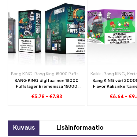
Bang KING
,
Bang King 15000 Puffs
,
Kertakäyttöinen nikotiinia s
Kaikki
,
Bang KING
,
Kertakäyttöi
BANG KING digitaalinen 15000
Bang KING väri 30000
Puffs lager Bremenissä 15000
Flavor Kaksinkertain
Junaton nautinto
mansikkakiivin ja 
€
5.78
-
€
7.83
€
6.64
-
€
9
omenavadelman 
Kuvaus
Lisäinformaatio