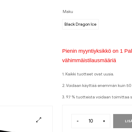
Maku
Black Dragon Ice
Pienin myyntiyksikkö on 1 Pala
vähimmäistilausmääriä
1. Kaikki tuotteet ovat uusia.
2. Voidaan käyttää enemmän kuin 50 
3. 97 % tuotteista voidaan toimittaa s
-
+
LIS