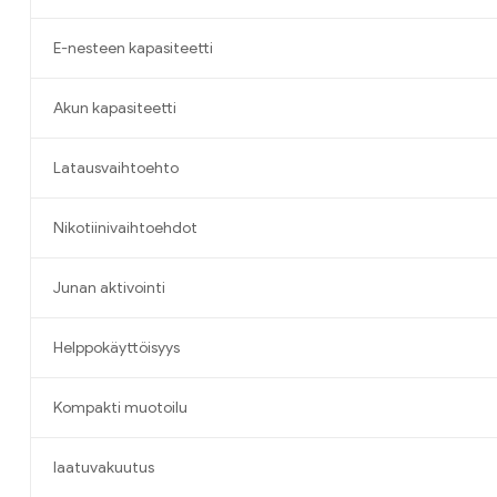
E-nesteen kapasiteetti
Akun kapasiteetti
Latausvaihtoehto
Nikotiinivaihtoehdot
Junan aktivointi
Helppokäyttöisyys
Kompakti muotoilu
laatuvakuutus