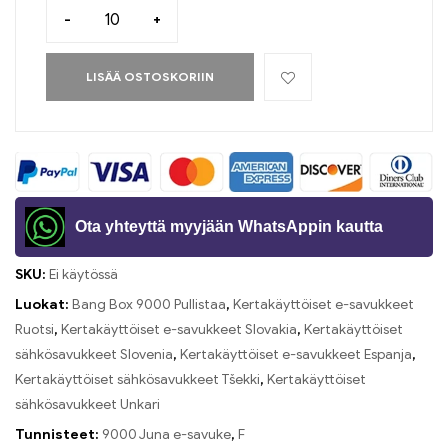
-
+
LISÄÄ OSTOSKORIIN
Ota yhteyttä myyjään WhatsAppin kautta
SKU:
Ei käytössä
Luokat:
Bang Box 9000 Pullistaa
,
Kertakäyttöiset e-savukkeet
Ruotsi
,
Kertakäyttöiset e-savukkeet Slovakia
,
Kertakäyttöiset
sähkösavukkeet Slovenia
,
Kertakäyttöiset e-savukkeet Espanja
,
Kertakäyttöiset sähkösavukkeet Tšekki
,
Kertakäyttöiset
sähkösavukkeet Unkari
Tunnisteet:
9000 Juna e-savuke
,
F