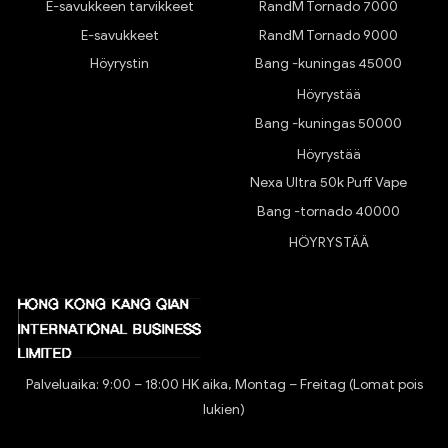
E-savukkeen tarvikkeet
RandM Tornado 7000
E-savukkeet
RandM Tornado 9000
Höyrystin
Bang -kuningas 45000
Höyrystää
Bang -kuningas 50000
Höyrystää
Nexa Ultra 50k Puff Vape
Bang -tornado 40000
HÖYRYSTÄÄ
Palveluaika: 9:00 – 18:00 HK aika, Montag – Freitag (Lomat pois
lukien)