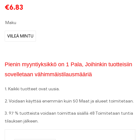
€
6.83
Maku
VIILEÄ MINTU
Pienin myyntiyksikkö on 1 Pala, Joihinkin tuotteisiin
sovelletaan vähimmäistilausmääriä
1. Kaikki tuotteet ovat uusia.
2. Voidaan käyttää enemmän kuin 50 Maat ja alueet toimitetaan.
3. 97 % tuotteista voidaan toimittaa sisällä 48 Toimitetaan tuntia
tilauksen jälkeen.