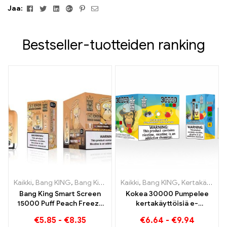
Facebook
Viserrys
Linkedin
Google+
Pinterest
Sähköposti
Jaa:
Bestseller-tuotteiden ranking
Kaikki
,
Bang KING
,
Bang King Smart Screen 15000 Pullistaa
Kaikki
,
Bang KING
,
Kertakäyttöiset sähkösavukkeet Liettua
,
Kertak
Bang King Smart Screen
Kokea 30000 Pumpelee
15000 Puff Peach Freeze
kertakäyttöisiä e-
kertakäyttöiset
savukkeita puhdasta
€
5.85
-
€
8.35
€
6.64
-
€
9.94
sähkösavukkeet
nautintoa Blueberry Ice