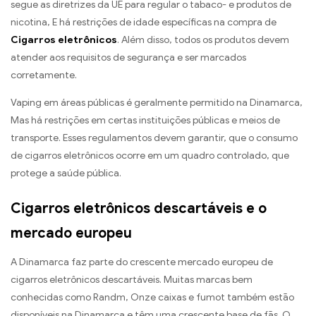
segue as diretrizes da UE para regular o tabaco- e produtos de
nicotina, E há restrições de idade específicas na compra de
Cigarros eletrônicos
. Além disso, todos os produtos devem
atender aos requisitos de segurança e ser marcados
corretamente.
Vaping em áreas públicas é geralmente permitido na Dinamarca,
Mas há restrições em certas instituições públicas e meios de
transporte. Esses regulamentos devem garantir, que o consumo
de cigarros eletrônicos ocorre em um quadro controlado, que
protege a saúde pública.
Cigarros eletrônicos descartáveis ​​e o
mercado europeu
A Dinamarca faz parte do crescente mercado europeu de
cigarros eletrônicos descartáveis. Muitas marcas bem
conhecidas como Randm, Onze caixas e fumot também estão
disponíveis na Dinamarca e têm uma crescente base de fãs. O