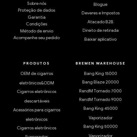
Sobre nós
Blogue
Proteção de dados
Deveres e Impostos
Garantia
Atacado B2B
Condições
Direito de retirada
Método de envio
Acompanhe seu pedido
Baixar aplicativo
PRODUTOS
BREMEN WAREHOUSE
OEM de cigarros
Bang King 15000
Bang Blaze 20000
eletrônicos&ODM
RandM Tornado 7000
Cigarros eletrônicos
RandM Tornado 9000
descartáveis
Bang King 45000
Acessórios para cigarros
Vaporizador
eletrônicos
Bang King 50000
Cigarros eletrônicos
Vaporizador
Evaporador