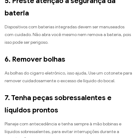
5. Preste atenção à segurança da
bateria
Dispositivos com baterias integradas devem ser manuseados
com cuidado. Não abra você mesmo nem remova a bateria, pois
isso pode ser perigoso.
6. Remover bolhas
As bolhas do cigarro eletrônico, isso ajuda, Use um cotonete para
remover cuidadosamente o excesso de líquido do bocal.
7. Tenha peças sobressalentes e
líquidos prontos
Planeje com antecedência e tenha sempre à mão bobinas e
líquidos sobressalentes, para evitar interrupções durante a