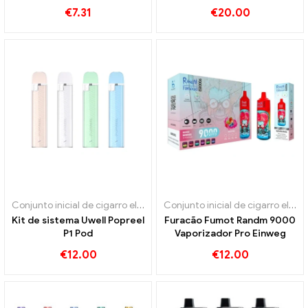
€
7.31
€
20.00
Conjunto inicial de cigarro eletrônico
,
Cigarro eletrônico descartáv
Conjunto inicial de cigarro eletrônico
Kit de sistema Uwell Popreel
Furacão Fumot Randm 9000
P1 Pod
Vaporizador Pro Einweg
€
12.00
€
12.00