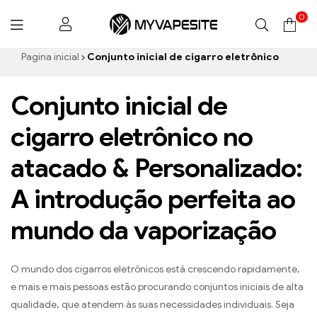
0
Myvapesite.de
Pagina inicial
Conjunto inicial de cigarro eletrônico
Conjunto inicial de
cigarro eletrônico no
atacado & Personalizado:
A introdução perfeita ao
mundo da vaporização
O mundo dos cigarros eletrônicos está crescendo rapidamente,
e mais e mais pessoas estão procurando conjuntos iniciais de alta
qualidade, que atendem às suas necessidades individuais. Seja