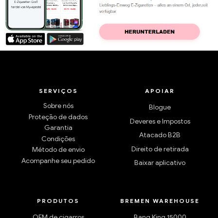
SERVIÇOS
APOIAR
Sobre nós
Blogue
Proteção de dados
Deveres e Impostos
Garantia
Atacado B2B
Condições
Direito de retirada
Método de envio
Acompanhe seu pedido
Baixar aplicativo
PRODUTOS
BREMEN WAREHOUSE
OEM de cigarros
Bang King 15000