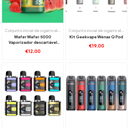
Conjunto inicial de cigarro eletrônico
,
Cigarros eletrônicos descart
Conjunto inicial de cigarro eletrônico
Wafer Wafer 5000
Kit Geekvape Wenax Q Pod
Vaporizador descartável
€
19.00
5000 Sopros
€
12.00