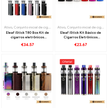
Ativo
,
Conjunto inicial de cigarro eletrônico
Ativo
,
Conjunto inicial de cigarro eletrônico
Eleaf iStick T80 Box Kit de
Eleaf iStick Kit Básico de
cigarros eletrônicos
Cigarros Eletrônicos
atacado丨Personalizado
Atacado丨Personalizado
€
34.57
€
23.67
Oferta!