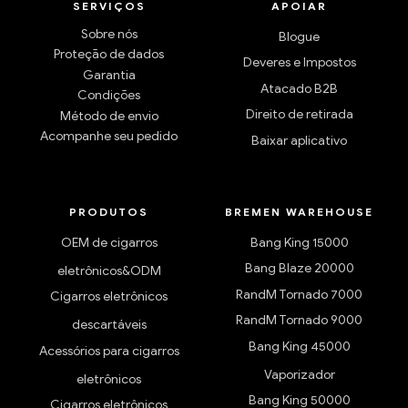
SERVIÇOS
APOIAR
Sobre nós
Blogue
Proteção de dados
Deveres e Impostos
Garantia
Atacado B2B
Condições
Direito de retirada
Método de envio
Acompanhe seu pedido
Baixar aplicativo
PRODUTOS
BREMEN WAREHOUSE
OEM de cigarros
Bang King 15000
Bang Blaze 20000
eletrônicos&ODM
RandM Tornado 7000
Cigarros eletrônicos
RandM Tornado 9000
descartáveis
Bang King 45000
Acessórios para cigarros
Vaporizador
eletrônicos
Bang King 50000
Cigarros eletrônicos