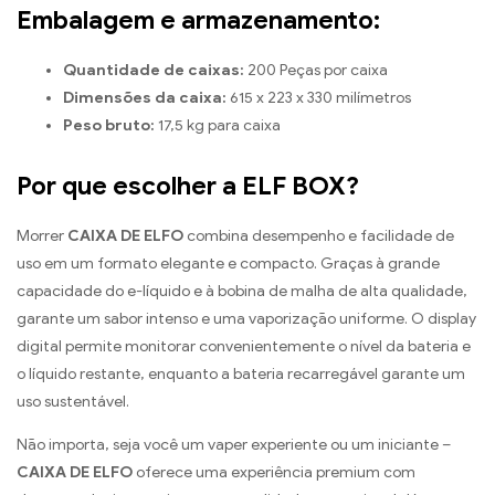
Embalagem e armazenamento:
Quantidade de caixas:
200 Peças por caixa
Dimensões da caixa:
615 x 223 x 330 milímetros
Peso bruto:
17,5 kg para caixa
Por que escolher a ELF BOX?
Morrer
CAIXA DE ELFO
combina desempenho e facilidade de
uso em um formato elegante e compacto. Graças à grande
capacidade do e-líquido e à bobina de malha de alta qualidade,
garante um sabor intenso e uma vaporização uniforme. O display
digital permite monitorar convenientemente o nível da bateria e
o líquido restante, enquanto a bateria recarregável garante um
uso sustentável.
Não importa, seja você um vaper experiente ou um iniciante –
CAIXA DE ELFO
oferece uma experiência premium com