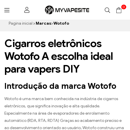
0
Myvapesite.de
Pagina inicial
Marcas
Wotofo
Cigarros eletrônicos
Wotofo A escolha ideal
para vapers DIY
Introdução da marca Wotofo
Wotofo é uma marca bem conhecida na indústria de cigarros
eletrônicos, que significa inovação e alta qualidade.
Especialmente na área de evaporadores de enrolamento
automático (RDA, RTA, RDTA) Graças ao acabamento preciso e
ao desenvolvimento orientado ao usuário, Wotofo construiu uma