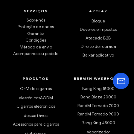
SERVIÇOS
APOIAR
Sobre nós
Blogue
Proteção de dados
Deveres e Impostos
Garantia
Atacado B2B
Condições
Direito de retirada
Método de envio
Acompanhe seu pedido
Baixar aplicativo
PRODUTOS
BREMEN WAREHOUSE
OEM de cigarros
Bang King 15000
Bang Blaze 20000
eletrônicos&ODM
RandM Tornado 7000
Cigarros eletrônicos
RandM Tornado 9000
descartáveis
Bang King 45000
Acessórios para cigarros
Vaporizador
eletrônicos