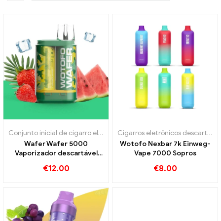
Conjunto inicial de cigarro eletrônico
,
Cigarros eletrônicos descart
Cigarros eletrônicos descartáveis
Wafer Wafer 5000
Wotofo Nexbar 7k Einweg-
Vaporizador descartável
Vape 7000 Sopros
5000 Sopros
€
12.00
€
8.00