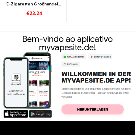
E-Zigaretten Großhandel丨
Personalizado
€
23.24
Bem-vindo ao aplicativo
myvapesite.de!