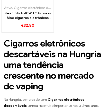
Ativo
,
Cigarros eletrônicos descartáveis ​​Bélgica
,
Cigarros eletrônico
Eleaf iStick 40W TC Express
Mod cigarros eletrônicos
atacado丨Personalizado
€
32.80
Cigarros eletrônicos
descartáveis ​​na Hungria
uma tendência
crescente no mercado
de vaping
Na Hungria, o mercado tem
Cigarros eletrônicos
descartáveis
tornou -se muito importante nos últimos anos.