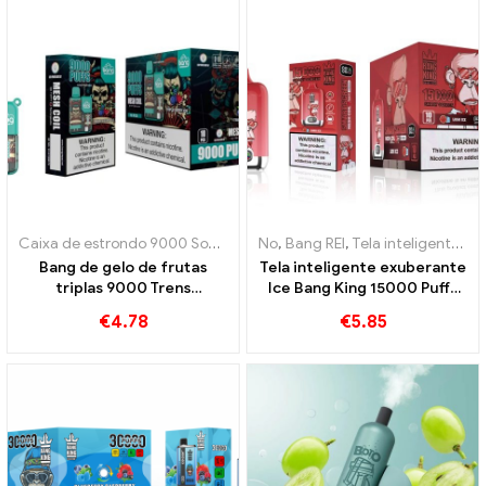
Caixa de estrondo 9000 Sopro
,
Cigarros eletrônicos descartáveis ​​
No
,
Bang REI
,
Tela inteligente Bang King 15000 Sopro
Bang de gelo de frutas
Tela inteligente exuberante
triplas 9000 Trens
Ice Bang King 15000 Puffs
Experimente o sabor
Uma mistura perfeitamente
€
4.78
€
5.85
refrescante de três frutas
equilibrada de melancia e
hortelã