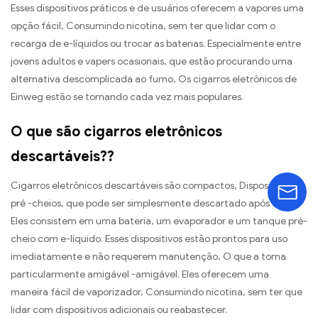
Esses dispositivos práticos e de usuários oferecem a vapores uma
opção fácil, Consumindo nicotina, sem ter que lidar com o
recarga de e-líquidos ou trocar as baterias. Especialmente entre
jovens adultos e vapers ocasionais, que estão procurando uma
alternativa descomplicada ao fumo, Os cigarros eletrônicos de
Einweg estão se tornando cada vez mais populares.
O que são cigarros eletrônicos
descartáveis??
Cigarros eletrônicos descartáveis ​​são compactos, Dispositivos
pré -cheios, que pode ser simplesmente descartado após o uso.
Eles consistem em uma bateria, um evaporador e um tanque pré-
cheio com e-líquido. Esses dispositivos estão prontos para uso
imediatamente e não requerem manutenção, O que a torna
particularmente amigável -amigável. Eles oferecem uma
maneira fácil de vaporizador, Consumindo nicotina, sem ter que
lidar com dispositivos adicionais ou reabastecer.