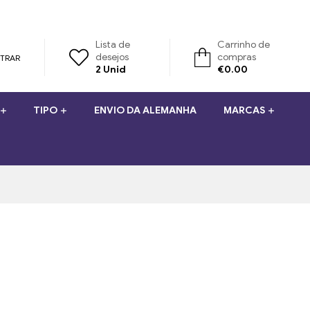
Lista de
Carrinho de
desejos
compras
STRAR
2
Unid
€
0.00
TIPO
ENVIO DA ALEMANHA
MARCAS