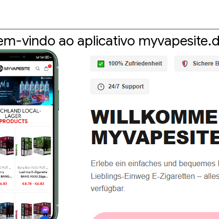
em-vindo ao aplicativo myvapesite.d