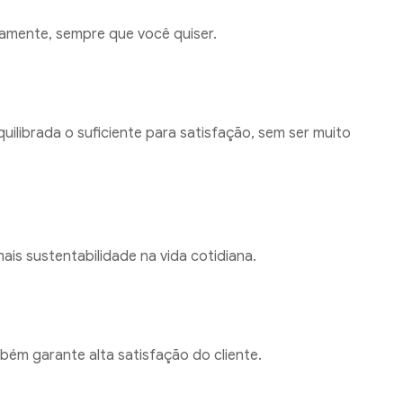
tamente, sempre que você quiser.
ilibrada o suficiente para satisfação, sem ser muito
ais sustentabilidade na vida cotidiana.
mbém garante alta satisfação do cliente.