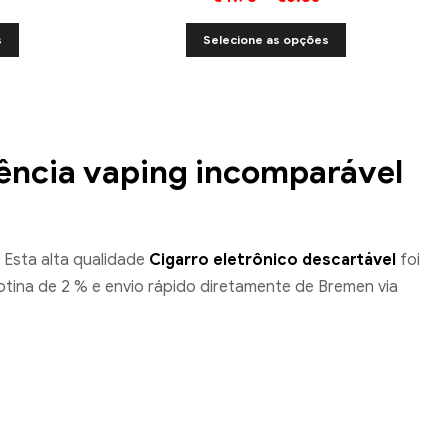
s
Selecione as opções
iência vaping incomparável
 Esta alta qualidade
Cigarro eletrônico descartável
foi
tina de 2 % e envio rápido diretamente de Bremen via