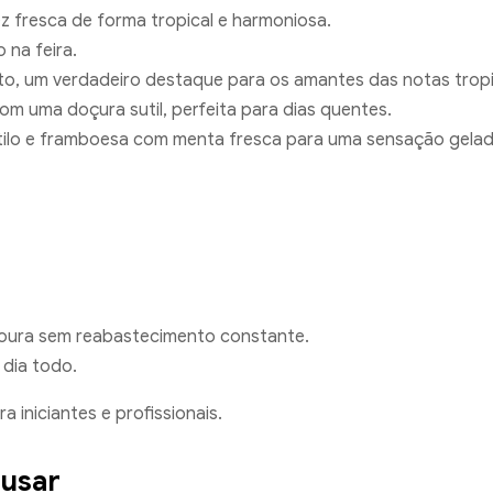
z fresca de forma tropical e harmoniosa.
 na feira.
to, um verdadeiro destaque para os amantes das notas tropi
om uma doçura sutil, perfeita para dias quentes.
rtilo e framboesa com menta fresca para uma sensação gelad
adoura sem reabastecimento constante.
 dia todo.
iniciantes e profissionais.
 usar