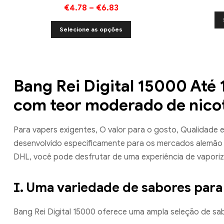
€
4.78
–
€
6.83
Selecione as opções
Bang Rei Digital 15000 Até
com teor moderado de nico
Para vapers exigentes, O valor para o gosto, Qualidade 
desenvolvido especificamente para os mercados alemão
DHL, você pode desfrutar de uma experiência de vapo
Ⅰ. Uma variedade de sabores para
Bang Rei Digital 15000 oferece uma ampla seleção de sab