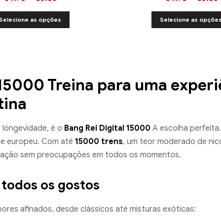
Selecione as opções
Selecione as opçõe
 15000 Treina para uma exper
tina
e longevidade, é o
Bang Rei Digital 15000
A escolha perfeita.
 e europeu. Com até
15000 trens
, um teor moderado de nico
rização sem preocupações em todos os momentos.
 todos os gostos
ores afinados, desde clássicos até misturas exóticas: