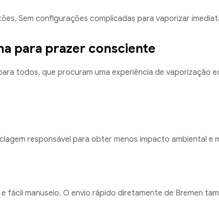
otões, Sem configurações complicadas para vaporizar imedia
a para prazer consciente
 para todos, que procuram uma experiência de vaporização equ
eciclagem responsável para obter menos impacto ambiental e m
il e fácil manuseio. O envio rápido diretamente de Bremen ta