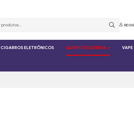
REGI
 CIGARROS ELETRÔNICOS
QUENTE ESQUERDA
VAPE