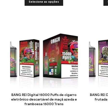
Selecione as opções
BANG REI Digital 15000 Puffs de cigarro
BANG REI D
eletrônico descartável de maçã azeda e
frutada 
framboesa 15000 Trens