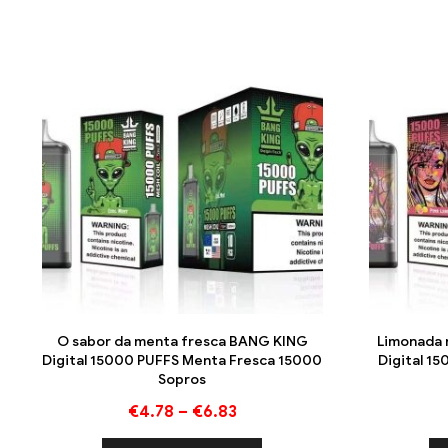
O sabor da menta fresca BANG KING
Limonada 
Digital 15000 PUFFS Menta Fresca 15000
Digital 1
Sopros
€
4.78
–
€
6.83