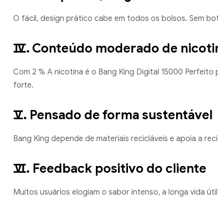
O fácil, design prático cabe em todos os bolsos. Sem b
Ⅳ. Conteúdo moderado de nicotin
Com 2 % A nicotina é o Bang King Digital 15000 Perfeito
forte.
Ⅴ. Pensado de forma sustentável
Bang King depende de materiais recicláveis ​​e apoia a r
Ⅵ. Feedback positivo do cliente
Muitos usuários elogiam o sabor intenso, a longa vida út