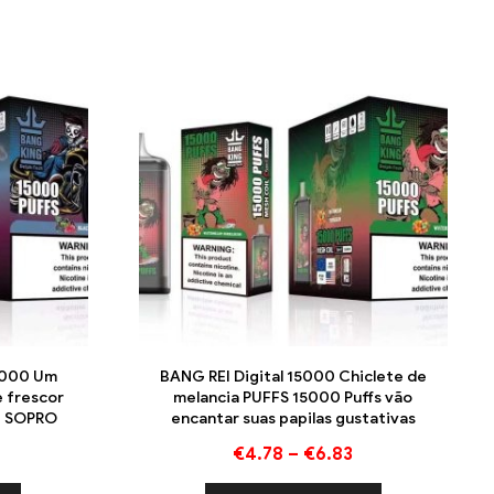
5000 Um
BANG REI Digital 15000 Chiclete de
e frescor
melancia PUFFS 15000 Puffs vão
0 SOPRO
encantar suas papilas gustativas
€
4.78
–
€
6.83