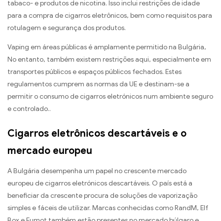
tabaco- e produtos de nicotina. Isso inclui restrições de idade
para a compra de cigarros eletrônicos, bem como requisitos para
rotulagem e segurança dos produtos.
Vaping em áreas públicas é amplamente permitido na Bulgária,
No entanto, também existem restrições aqui, especialmente em
transportes públicos e espaços públicos fechados. Estes
regulamentos cumprem as normas da UE e destinam-se a
permitir o consumo de cigarros eletrónicos num ambiente seguro
e controlado..
Cigarros eletrônicos descartáveis ​​e o
mercado europeu
A Bulgária desempenha um papel no crescente mercado
europeu de cigarros eletrónicos descartáveis. O país está a
beneficiar da crescente procura de soluções de vaporização
simples e fáceis de utilizar. Marcas conhecidas como RandM, Elf
Box e Fumot também estão presentes no mercado búlgaro e