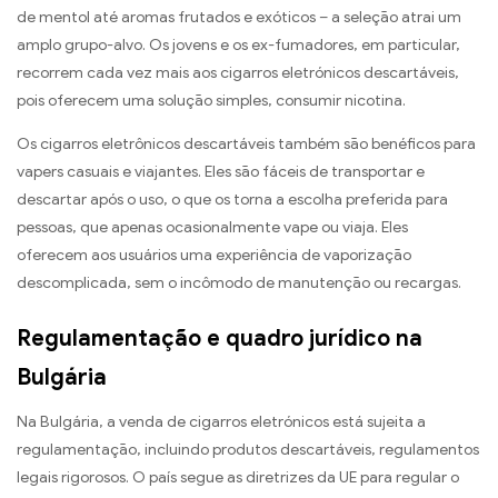
de mentol até aromas frutados e exóticos – a seleção atrai um
amplo grupo-alvo. Os jovens e os ex-fumadores, em particular,
recorrem cada vez mais aos cigarros eletrónicos descartáveis,
pois oferecem uma solução simples, consumir nicotina.
Os cigarros eletrônicos descartáveis ​​também são benéficos para
vapers casuais e viajantes. Eles são fáceis de transportar e
descartar após o uso, o que os torna a escolha preferida para
pessoas, que apenas ocasionalmente vape ou viaja. Eles
oferecem aos usuários uma experiência de vaporização
descomplicada, sem o incômodo de manutenção ou recargas.
Regulamentação e quadro jurídico na
Bulgária
Na Bulgária, a venda de cigarros eletrónicos está sujeita a
regulamentação, incluindo produtos descartáveis, regulamentos
legais rigorosos. O país segue as diretrizes da UE para regular o