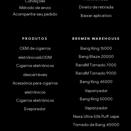
Condições
Direito de retirada
Método de envio
Acompanhe seu pedido
Baixar aplicativo
PRODUTOS
BREMEN WAREHOUSE
OEM de cigarros
Bang King 15000
Bang Blaze 20000
eletrônicos&ODM
RandM Tornado 7000
Cigarros eletrônicos
RandM Tornado 9000
descartáveis
Bang King 45000
Acessórios para cigarros
Vaporizador
eletrônicos
Bang King 50000
Cigarros eletrônicos
Vaporizador
Evaporador
Nexa Ultra 50k Puff vape
Tornado de Bang 40000