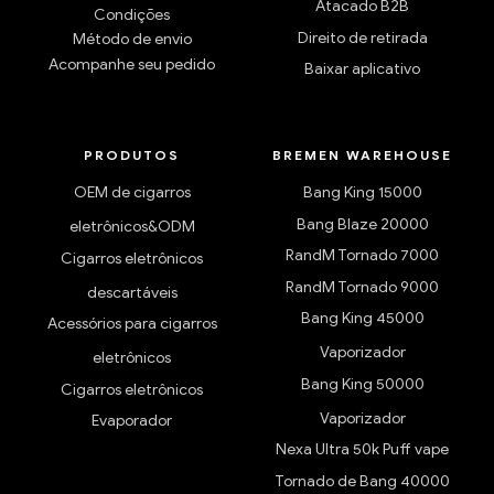
Atacado B2B
Condições
Direito de retirada
Método de envio
Acompanhe seu pedido
Baixar aplicativo
PRODUTOS
BREMEN WAREHOUSE
OEM de cigarros
Bang King 15000
Bang Blaze 20000
eletrônicos&ODM
RandM Tornado 7000
Cigarros eletrônicos
RandM Tornado 9000
descartáveis
Bang King 45000
Acessórios para cigarros
Vaporizador
eletrônicos
Bang King 50000
Cigarros eletrônicos
Vaporizador
Evaporador
Nexa Ultra 50k Puff vape
Tornado de Bang 40000