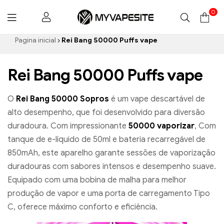
0
Myvapesite.de
Pagina inicial
Rei Bang 50000 Puffs vape
Rei Bang 50000 Puffs vape
O
Rei Bang 50000 Sopros
é um vape descartável de
alto desempenho, que foi desenvolvido para diversão
duradoura. Com impressionante
50000 vaporizar
, Com
tanque de e-líquido de 50ml e bateria recarregável de
850mAh, este aparelho garante sessões de vaporização
duradouras com sabores intensos e desempenho suave.
Equipado com uma bobina de malha para melhor
produção de vapor e uma porta de carregamento Tipo
C, oferece máximo conforto e eficiência.