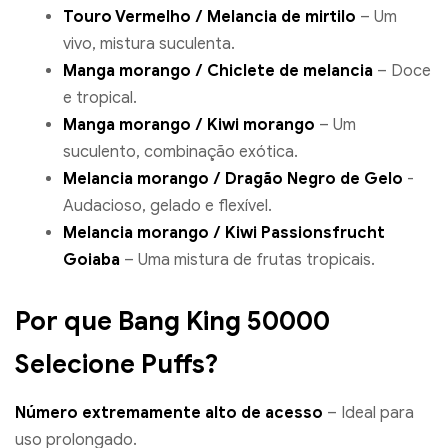
Touro Vermelho / Melancia de mirtilo
– Um
vivo, mistura suculenta.
Manga morango / Chiclete de melancia
– Doce
e tropical.
Manga morango / Kiwi morango
– Um
suculento, combinação exótica.
Melancia morango / Dragão Negro de Gelo
-
Audacioso, gelado e flexível.
Melancia morango / Kiwi Passionsfrucht
Goiaba
– Uma mistura de frutas tropicais.
Por que Bang King 50000
Selecione Puffs?
Número extremamente alto de acesso
– Ideal para
uso prolongado.