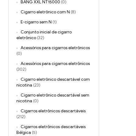
BANG XXL NT15000
(0)
Cigarro eletrônico com N
(8)
E-cigarro sem N
(1)
Conjunto inicial de cigarro
eletrônico
(32)
Acessórios para cigarros eletrônicos
(0)
Acessórios para cigarros eletrônicos
(302)
Cigarro eletrônico descartável com
nicotina
(23)
Cigarro eletrônico descartável sem
nicotina
(0)
Cigarros eletrônicos descartáveis
(212)
Cigarros eletrônicos descartáveis ​​
Bélgica
(5)