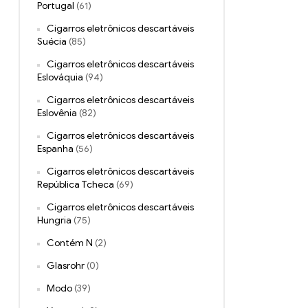
Portugal
(61)
Cigarros eletrônicos descartáveis ​​
Suécia
(85)
Cigarros eletrônicos descartáveis ​​
Eslováquia
(94)
Cigarros eletrônicos descartáveis ​​
Eslovênia
(82)
Cigarros eletrônicos descartáveis ​​
Espanha
(56)
Cigarros eletrônicos descartáveis ​​
República Tcheca
(69)
Cigarros eletrônicos descartáveis ​​
Hungria
(75)
Contém N
(2)
Glasrohr
(0)
Modo
(39)