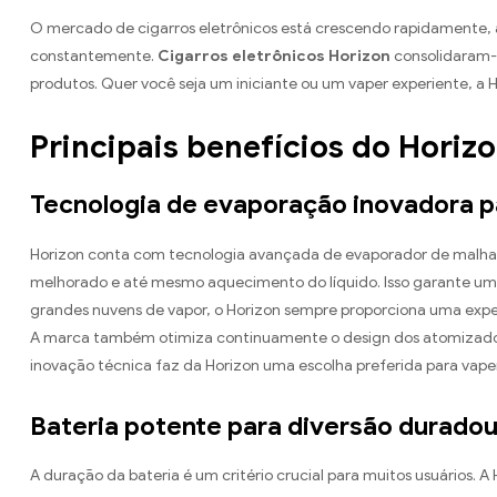
O mercado de cigarros eletrônicos está crescendo rapidamente
constantemente.
Cigarros eletrônicos Horizon
consolidaram-s
produtos. Quer você seja um iniciante ou um vaper experiente, a
Principais benefícios do Horiz
Tecnologia de evaporação inovadora p
Horizon conta com tecnologia avançada de evaporador de malha
melhorado e até mesmo aquecimento do líquido. Isso garante um
grandes nuvens de vapor, o Horizon sempre proporciona uma expe
A marca também otimiza continuamente o design dos atomizadores
inovação técnica faz da Horizon uma escolha preferida para vaper
Bateria potente para diversão durado
A duração da bateria é um critério crucial para muitos usuários. 