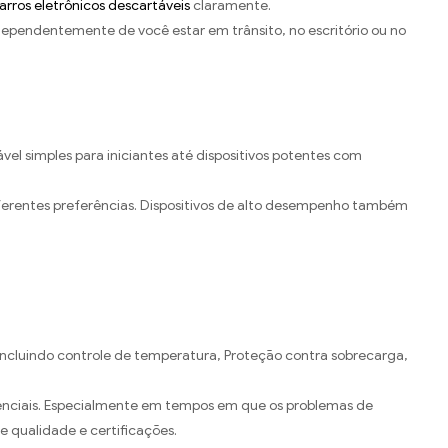
arros eletrônicos descartáveis
claramente.
pendentemente de você estar em trânsito, no escritório ou no
l simples para iniciantes até dispositivos potentes com
iferentes preferências. Dispositivos de alto desempenho também
incluindo controle de temperatura, Proteção contra sobrecarga,
enciais. Especialmente em tempos em que os problemas de
 qualidade e certificações.