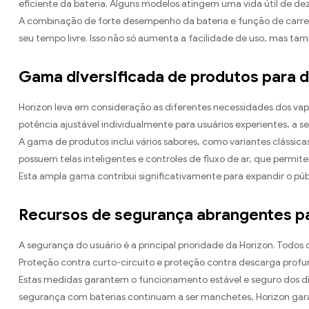
eficiente da bateria. Alguns modelos atingem uma vida útil de d
A combinação de forte desempenho da bateria e função de carreg
seu tempo livre. Isso não só aumenta a facilidade de uso, mas t
Gama diversificada de produtos para 
Horizon leva em consideração as diferentes necessidades dos vap
potência ajustável individualmente para usuários experientes, a s
A gama de produtos inclui vários sabores, como variantes clássi
possuem telas inteligentes e controles de fluxo de ar, que permi
Esta ampla gama contribui significativamente para expandir o públ
Recursos de segurança abrangentes p
A segurança do usuário é a principal prioridade da Horizon. Tod
Proteção contra curto-circuito e proteção contra descarga profu
Estas medidas garantem o funcionamento estável e seguro dos d
segurança com baterias continuam a ser manchetes, Horizon garan