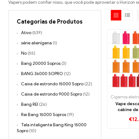
Vapers podem confiar nisso, que você pode aproveitar o Horizon
Categorias de Produtos
Ativo
(539)
série alienígena
(1)
No
(55)
Bang 20000 Sopros
(3)
BANG 36000 SOPRO
(12)
Caixa de estrondo 15000 Sopro
(22)
Caixa de estrondo 9000 Sopro
(12)
Vape desca
Bang REI
(26)
cabine de 
Rei Bang 15000 Sopros
(19)
HorizonTe
€
12
Sop
Tela inteligente Bang King 15000
Sopro
(10)