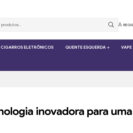
REGI
 CIGARROS ELETRÔNICOS
QUENTE ESQUERDA
VAPE
nologia inovadora para uma