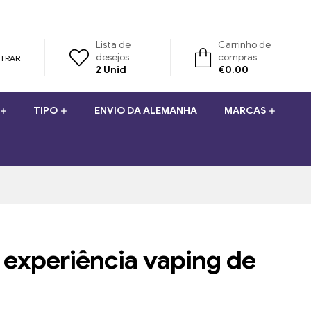
Lista de
Carrinho de
desejos
compras
STRAR
2
Unid
€
0.00
TIPO
ENVIO DA ALEMANHA
MARCAS
 experiência vaping de