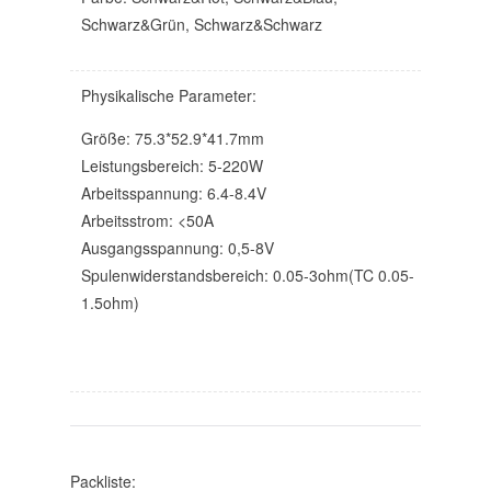
Schwarz&Grün, Schwarz&Schwarz
Physikalische Parameter:
Größe: 75.3*52.9*41.7mm
Leistungsbereich: 5-220W
Arbeitsspannung: 6.4-8.4V
Arbeitsstrom: <50A
Ausgangsspannung: 0,5-8V
Spulenwiderstandsbereich: 0.05-3ohm(TC 0.05-
1.5ohm)
Packliste: