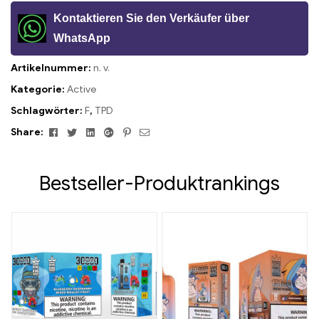
Kontaktieren Sie den Verkäufer über
WhatsApp
Artikelnummer:
n. v.
Kategorie:
Active
Schlagwörter:
F
,
TPD
Facebook
Twitter
Linkedin
Google+
Pinterest
Email
Share:
Bestseller-Produktrankings