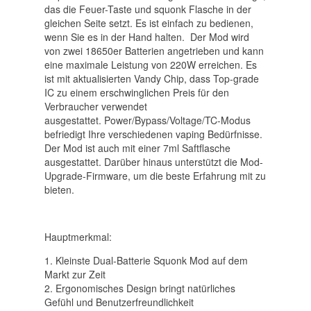
das die Feuer-Taste und squonk Flasche in der
gleichen Seite setzt. Es ist einfach zu bedienen,
wenn Sie es in der Hand halten. Der Mod wird
von zwei 18650er Batterien angetrieben und kann
eine maximale Leistung von 220W erreichen. Es
ist mit aktualisierten Vandy Chip, dass Top-grade
IC zu einem erschwinglichen Preis für den
Verbraucher verwendet
ausgestattet. Power/Bypass/Voltage/TC-Modus
befriedigt Ihre verschiedenen vaping Bedürfnisse.
Der Mod ist auch mit einer 7ml Saftflasche
ausgestattet. Darüber hinaus unterstützt die Mod-
Upgrade-Firmware, um die beste Erfahrung mit zu
bieten.
Hauptmerkmal:
1. Kleinste Dual-Batterie Squonk Mod auf dem
Markt zur Zeit
2. Ergonomisches Design bringt natürliches
Gefühl und Benutzerfreundlichkeit