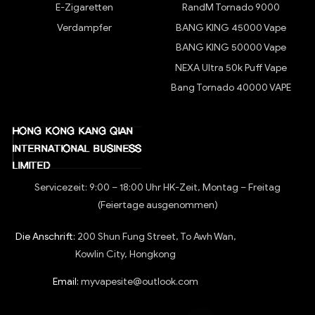
E-Zigaretten
RandM Tornado 9000
Verdampfer
BANG KING 45000 Vape
BANG KING 50000 Vape
NEXA Ultra 50k Puff Vape
Bang Tornado 40000 VAPE
Servicezeit: 9:00 – 18:00 Uhr HK-Zeit, Montag – Freitag
(Feiertage ausgenommen)
Die Anschrift:
200 Shun Fung Street, To Awh Wan,
Kowlin City, Hongkong
Email:
myvapesite@outlook.com