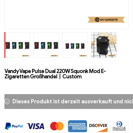
Vandy Vape Pulse Dual 220W Squonk Mod E-
Zigaretten Großhandel丨Custom
Dieses Produkt ist derzeit ausverkauft und nic