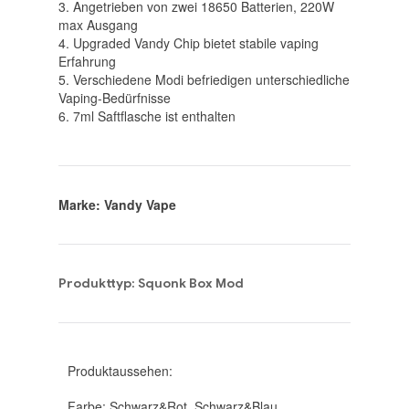
3. Angetrieben von zwei 18650 Batterien, 220W
max Ausgang
4. Upgraded Vandy Chip bietet stabile vaping
Erfahrung
5. Verschiedene Modi befriedigen unterschiedliche
Vaping-Bedürfnisse
6. 7ml Saftflasche ist enthalten
Marke: Vandy Vape
Produkttyp: Squonk Box Mod
Produktaussehen:
Farbe: Schwarz&Rot, Schwarz&Blau,