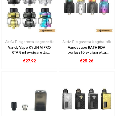
Aktív
,
E-cigaretta kiegészítők
Aktív
,
E-cigaretta kiegészítők
Vandy Vape KYLIN M PRO
Vandyvape RATH RDA
RTA 8 ml e-cigaretta
porlasztó e-cigaretta
nagykereskedés丨Egyedi
nagykereskedés丨Egyedi
€
27.92
€
25.26