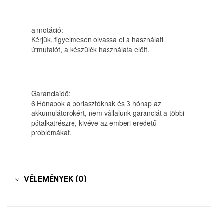
annotáció:
Kérjük, figyelmesen olvassa el a használati
útmutatót, a készülék használata előtt.
Garanciaidő:
6 Hónapok a porlasztóknak és 3 hónap az
akkumulátorokért, nem vállalunk garanciát a többi
pótalkatrészre, kivéve az emberi eredetű
problémákat.
VÉLEMÉNYEK (0)