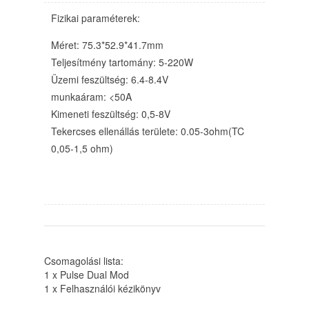
Fizikai paraméterek:
Méret: 75.3*52.9*41.7mm
Teljesítmény tartomány: 5-220W
Üzemi feszültség: 6.4-8.4V
munkaáram: <50A
Kimeneti feszültség: 0,5-8V
Tekercses ellenállás területe: 0.05-3ohm(TC
0,05-1,5 ohm)
Csomagolási lista:
1 x Pulse Dual Mod
1 x Felhasználói kézikönyv