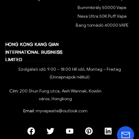
Bummkirály 50000 Vape
Nexa Ultra 50K Puff Vape
Bang tornádó 40000 VAPE
Szolgálati idő: 9:00 – 18:00 HK idő, Montag – Freitag
(Ünnepnapok nélkül)
Cím:
200 Shun Fung utca, Awh Wannak, Kowlin
város, Hongkong
Email:
myvapesite@outlook.com