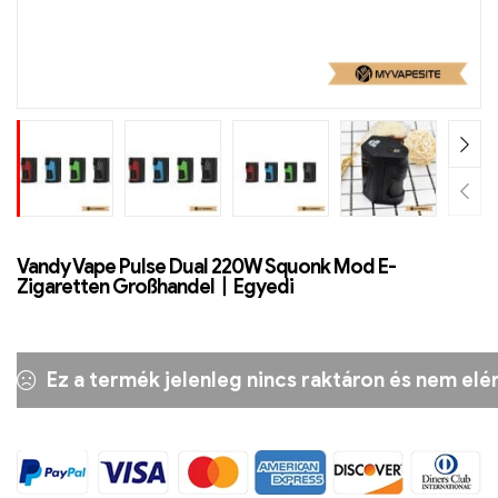
Vandy Vape Pulse Dual 220W Squonk Mod E-
Zigaretten Großhandel丨Egyedi
Ez a termék jelenleg nincs raktáron és nem elé