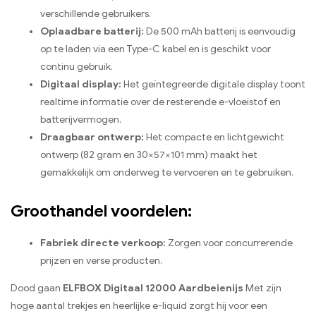
verschillende gebruikers.
Oplaadbare batterij:
De 500 mAh batterij is eenvoudig
op te laden via een Type-C kabel en is geschikt voor
continu gebruik.
Digitaal display:
Het geïntegreerde digitale display toont
realtime informatie over de resterende e-vloeistof en
batterijvermogen.
Draagbaar ontwerp:
Het compacte en lichtgewicht
ontwerp (82 gram en 30×57×101 mm) maakt het
gemakkelijk om onderweg te vervoeren en te gebruiken.
Groothandel voordelen:
Fabriek directe verkoop:
Zorgen voor concurrerende
prijzen en verse producten.
Dood gaan
ELFBOX Digitaal 12000 Aardbeienijs
Met zijn
hoge aantal trekjes en heerlijke e-liquid zorgt hij voor een