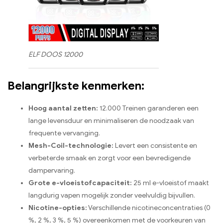
ELF DOOS 12000
Belangrijkste kenmerken:
Hoog aantal zetten:
12.000 Treinen garanderen een
lange levensduur en minimaliseren de noodzaak van
frequente vervanging.
Mesh-Coil-technologie:
Levert een consistente en
verbeterde smaak en zorgt voor een bevredigende
dampervaring.
Grote e-vloeistofcapaciteit:
25 ml e-vloeistof maakt
langdurig vapen mogelijk zonder veelvuldig bijvullen.
Nicotine-opties:
Verschillende nicotineconcentraties (0
%, 2 %, 3 %, 5 %) overeenkomen met de voorkeuren van