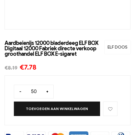
Aardbeienijs 12000 bladerdeeg ELF BOX
ELF DOOS
Digitaal 12000 Fabriek directe verkoop
groothandel ELF BOX E-sigaret
€
7.78
€
8.19
-
+
TOEVOEGEN AAN WINKELWAGEN