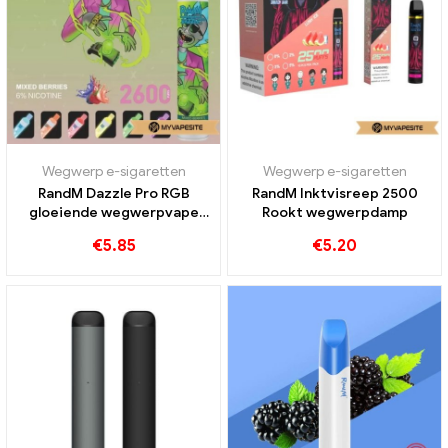
Wegwerp e-sigaretten
Wegwerp e-sigaretten
RandM Dazzle Pro RGB
RandM Inktvisreep 2500
gloeiende wegwerpvape
Rookt wegwerpdamp
2600 Rookwolken
€
5.85
€
5.20