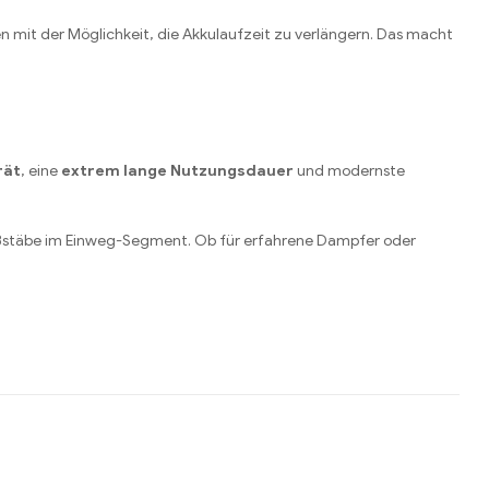
ten mit der Möglichkeit, die Akkulaufzeit zu verlängern. Das macht
rät
, eine
extrem lange Nutzungsdauer
und modernste
ßstäbe im Einweg-Segment. Ob für erfahrene Dampfer oder