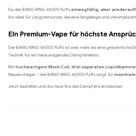
Da der BANG KING 45000 Puffs
einwegfähig, aber wiederauf
ihn ideal für Langzeitnutzer, die eine langlebige und unkomplizie
Ein Premium-Vape für höchste Ansprü
Der BANG KING 45000 Puffs ist weit mehr als eine gewöhnliche Ei
Technik für ein herausragendes Dampferlebnis.
Mit
hochwertigem Mesh Coil, drei separaten Liquidkamme
Neueinsteiger – der BANG KING 45000 Puffs sorgt für
maximale
Jetzt bestellen und die neue Ära des Dampfens entdecken.