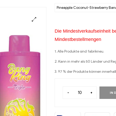
Pineapple Coconut-Strawberry Ban
Die Mindestverkaufseinheit be
Mindestbestellmengen
1. Alle Produkte sind fabrikneu.
2. Kann in mehr als 50 Länder und R
3. 97 % der Produkte können innerha
-
+
IN 