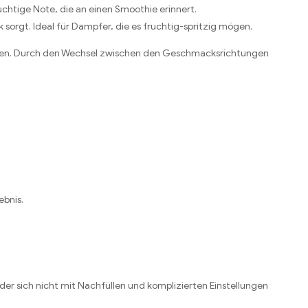
uchtige Note, die an einen Smoothie erinnert.
sorgt. Ideal für Dampfer, die es fruchtig-spritzig mögen.
assen. Durch den Wechsel zwischen den Geschmacksrichtungen
ebnis.
der sich nicht mit Nachfüllen und komplizierten Einstellungen