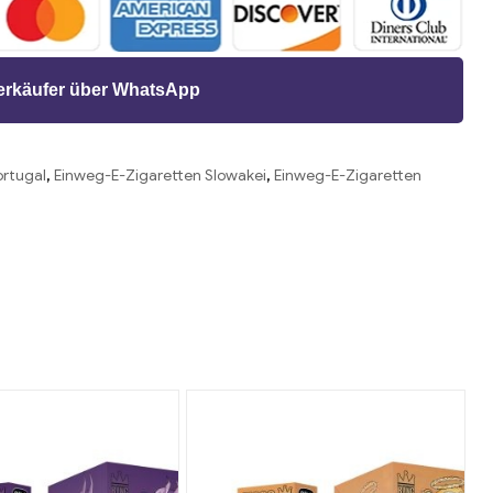
Verkäufer über WhatsApp
ortugal
,
Einweg-E-Zigaretten Slowakei
,
Einweg-E-Zigaretten