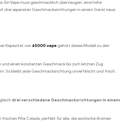
bnis. Ein Vape muss geschmacklich überzeugen, eine hohe
 mit drei separaten Geschmacksrichtungen in einem Gerät neue
ner Kapazität von
45000 vape
gehört dieses Modell zu den
on und einen konstanten Geschmack bis zum letzten Zug
rn. So bleibt jede Geschmacksrichtung unverfälscht und frisch.
 gleich
drei verschiedene Geschmacksrichtungen in einem
frischen Piña Colada, perfekt für alle, die exotische Aromen