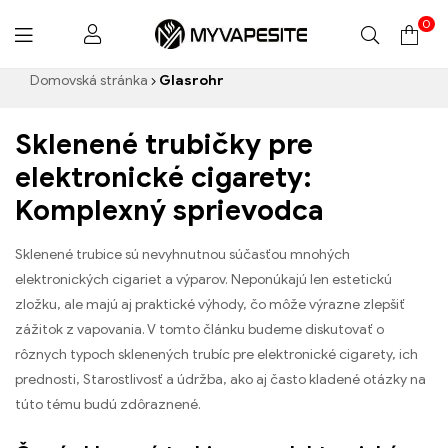
0
Myvapesite.de
Domovská stránka
Glasrohr
Sklenené trubičky pre
elektronické cigarety:
Komplexný sprievodca
Sklenené trubice sú nevyhnutnou súčasťou mnohých
elektronických cigariet a výparov. Neponúkajú len estetickú
zložku, ale majú aj praktické výhody, čo môže výrazne zlepšiť
zážitok z vapovania. V tomto článku budeme diskutovať o
rôznych typoch sklenených trubíc pre elektronické cigarety, ich
prednosti, Starostlivosť a údržba, ako aj často kladené otázky na
túto tému budú zdôraznené.