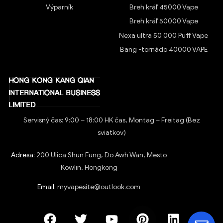
Výparník
Breh kráľ 45000 Vape
Breh kráľ 50000 Vape
Nexa ultra 50 000 Puff Vape
Bang -tornádo 40000 VAPE
Servisný čas: 9:00 – 18:00 HK čas, Montag – Freitag (Bez
sviatkov)
Adresa:
200 Ulica Shun Fung, Do Awh Wan, Mesto
Kowlin, Hongkong
Email:
myvapesite@outlook.com