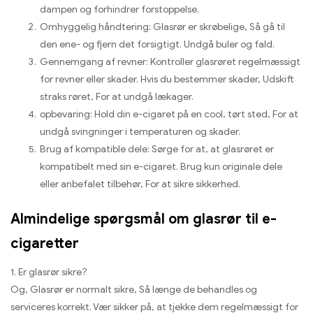
dampen og forhindrer forstoppelse.
Omhyggelig håndtering: Glasrør er skrøbelige, Så gå til
den ene- og fjern det forsigtigt. Undgå buler og fald.
Gennemgang af revner: Kontroller glasrøret regelmæssigt
for revner eller skader. Hvis du bestemmer skader, Udskift
straks røret, For at undgå lækager.
opbevaring: Hold din e-cigaret på en cool, tørt sted, For at
undgå svingninger i temperaturen og skader.
Brug af kompatible dele: Sørge for at, at glasrøret er
kompatibelt med sin e-cigaret. Brug kun originale dele
eller anbefalet tilbehør, For at sikre sikkerhed.
Almindelige spørgsmål om glasrør til e-
cigaretter
1. Er glasrør sikre?
Og, Glasrør er normalt sikre, Så længe de behandles og
serviceres korrekt. Vær sikker på, at tjekke dem regelmæssigt for