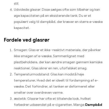
stil.
Udvidede glasrør: Disse sælges ofte som tilbehør og kan
øge kapaciteten på en eksisterende tank. Du er et
populært valg til dampbåd, der kræver en større e-væske
kapacitet.
Fordele ved glasrør
Smagen: Glas er et ikke -reaktivt materiale, der påvirker
ikke smagen af ​​e-væske. Sammenlignet med
plastbeholdere, der kan ændre smagen gennem kemiske
reaktioner, Glas sikrer en ren, uforfalsket smag.
Temperaturmodstand: Glas kan modstå høje
temperaturer, Hvad det er ideelt til fordampning af e-
væske. Det forhindrer, at tanken er deformeret eller
smelter over overdreven varme.
æstetik: Glasrør har ofte et tiltalende look, hvilket
forbedrer udseendet på e-cigaretten. Mange
Dampbåd