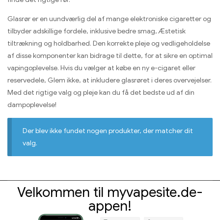
Glasrør er en uundværlig del af mange elektroniske cigaretter og
tilbyder adskillige fordele, inklusive bedre smag, Æstetisk
tiltrækning og holdbarhed. Den korrekte pleje og vedligeholdelse
af disse komponenter kan bidrage til dette, for at sikre en optimal
vapingoplevelse. Hvis du vælger at købe en ny e-cigaret eller
reservedele, Glem ikke, at inkludere glasrøret i deres overvejelser.
Med det rigtige valg og pleje kan du få det bedste ud af din
dampoplevelse!
Der blev ikke fundet nogen produkter, der matcher dit
valg.
Velkommen til myvapesite.de-
appen!