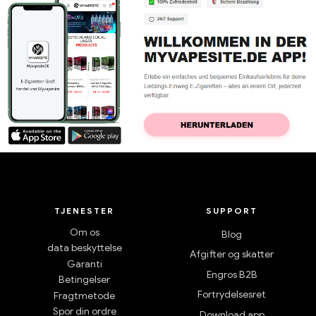
TJENESTER
SUPPORT
Om os
Blog
data beskyttelse
Afgifter og skatter
Garanti
Engros B2B
Betingelser
Fortrydelsesret
Fragtmetode
Spor din ordre
Download app