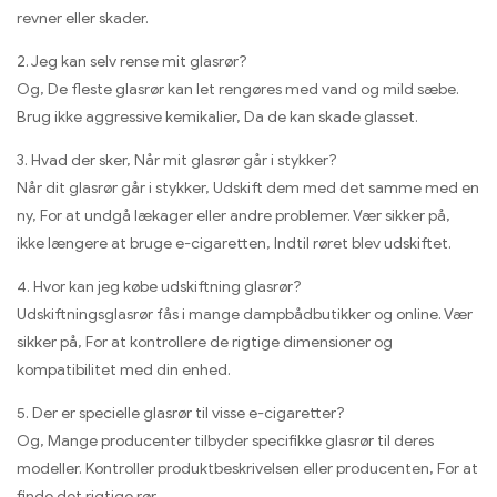
revner eller skader.
2. Jeg kan selv rense mit glasrør?
Og, De fleste glasrør kan let rengøres med vand og mild sæbe.
Brug ikke aggressive kemikalier, Da de kan skade glasset.
3. Hvad der sker, Når mit glasrør går i stykker?
Når dit glasrør går i stykker, Udskift dem med det samme med en
ny, For at undgå lækager eller andre problemer. Vær sikker på,
ikke længere at bruge e-cigaretten, Indtil røret blev udskiftet.
4. Hvor kan jeg købe udskiftning glasrør?
Udskiftningsglasrør fås i mange dampbådbutikker og online. Vær
sikker på, For at kontrollere de rigtige dimensioner og
kompatibilitet med din enhed.
5. Der er specielle glasrør til visse e-cigaretter?
Og, Mange producenter tilbyder specifikke glasrør til deres
modeller. Kontroller produktbeskrivelsen eller producenten, For at
finde det rigtige rør.