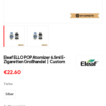
Eleaf ELLO POP Atomizer 6.5ml E-
Zigaretten Großhandel丨Custom
€
22.60
Farbe
Silber