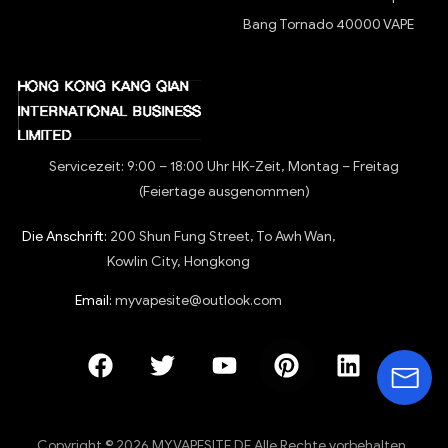
Bang Tornado 40000 VAPE
Servicezeit: 9:00 – 18:00 Uhr HK-Zeit, Montag – Freitag
(Feiertage ausgenommen)
Die Anschrift:
200 Shun Fung Street, To Awh Wan,
Kowlin City, Hongkong
Email:
myvapesite@outlook.com
Copyright © 2026 MYVAPESITE.DE Alle Rechte vorbehalten.