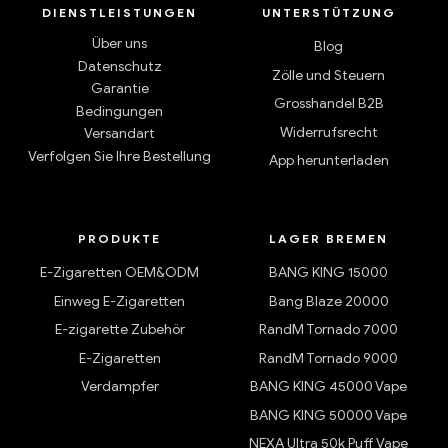
DIENSTLEISTUNGEN
UNTERSTÜTZUNG
Über uns
Blog
Datenschutz
Zölle und Steuern
Garantie
Grosshandel B2B
Bedingungen
Widerrufsrecht
Versandart
Verfolgen Sie Ihre Bestellung
App herunterladen
PRODUKTE
LAGER BREMEN
E-Zigaretten OEM&ODM
BANG KING 15000
Einweg E-Zigaretten
Bang Blaze 20000
E-zigarette Zubehör
RandM Tornado 7000
E-Zigaretten
RandM Tornado 9000
Verdampfer
BANG KING 45000 Vape
BANG KING 50000 Vape
NEXA Ultra 50k Puff Vape