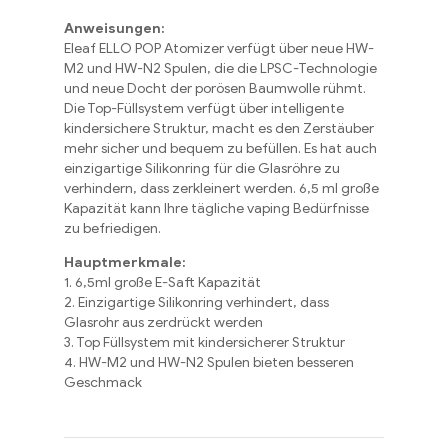
Anweisungen:
Eleaf ELLO POP Atomizer verfügt über neue HW-
M2 und HW-N2 Spulen, die die LPSC-Technologie
und neue Docht der porösen Baumwolle rühmt.
Die Top-Füllsystem verfügt über intelligente
kindersichere Struktur, macht es den Zerstäuber
mehr sicher und bequem zu befüllen. Es hat auch
einzigartige Silikonring für die Glasröhre zu
verhindern, dass zerkleinert werden. 6,5 ml große
Kapazität kann Ihre tägliche vaping Bedürfnisse
zu befriedigen.
Hauptmerkmale:
1. 6,5ml große E-Saft Kapazität
2. Einzigartige Silikonring verhindert, dass
Glasrohr aus zerdrückt werden
3. Top Füllsystem mit kindersicherer Struktur
4. HW-M2 und HW-N2 Spulen bieten besseren
Geschmack