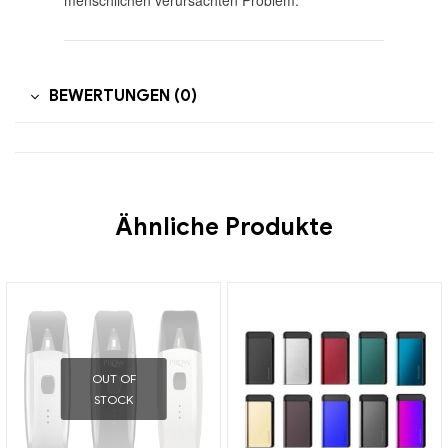
menschlichen verursachten Problem.
BEWERTUNGEN (0)
Ähnliche Produkte
OUT OF
STOCK