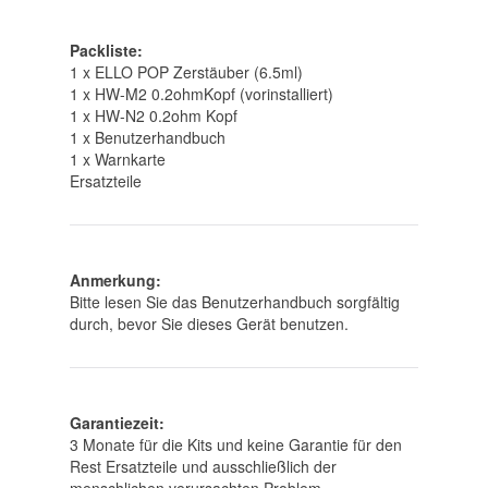
Packliste:
1 x ELLO POP Zerstäuber (6.5ml)
1 x HW-M2 0.2ohmKopf (vorinstalliert)
1 x HW-N2 0.2ohm Kopf
1 x Benutzerhandbuch
1 x Warnkarte
Ersatzteile
Anmerkung:
Bitte lesen Sie das Benutzerhandbuch sorgfältig
durch, bevor Sie dieses Gerät benutzen.
Garantiezeit:
3 Monate für die Kits und keine Garantie für den
Rest Ersatzteile und ausschließlich der