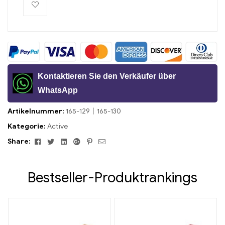
Kontaktieren Sie den Verkäufer über
WhatsApp
Artikelnummer:
165-129丨165-130
Kategorie:
Active
Facebook
Twitter
Linkedin
Google+
Pinterest
Email
Share:
Bestseller-Produktrankings