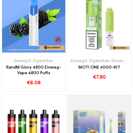
Einweg E-Zigaretten
Einweg E-Zigaretten
,
Einweg-E-Zigaretten Österreich
RandM Glory 4800 Einweg-
MOTI ONE 4000-KIT
Vape 4800 Puffs
€
7.80
€
8.08