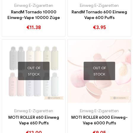
Einweg E-Zigaretten
Einweg E-Zigaretten
RandM Tornado 10000
RandM Tornado 600 Einweg
Einweg-Vape 10000 Züge
Vape 600 Puffs
€
11.38
€
3.95
OUT OF
OUT OF
STOCK
STOCK
Einweg E-Zigaretten
Einweg E-Zigaretten
MOTI ROLLER 650 Einweg
MOTI ROLLER 6000 Einweg-
Vape 650 Puffs
Vape 6000 Puffs
€
12.00
€
9.05