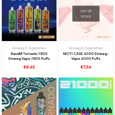
OUT OF
STOCK
Einweg E-Zigaretten
Einweg E-Zigaretten
RandM Tornado 7800
MOTI CASE 4000 Einweg-
Einweg Vape 7800 Puffs
Vape 4000 Puffs
€
8.65
€
7.54