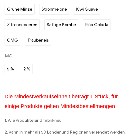
Grüne Minze
Strohmelone
Kiwi Guave
Zitronenbeeren
Saftige Bombe
Piña Colada
OMG
Traubeneis
MG
5 %
2 %
Die Mindestverkaufseinheit beträgt 1 Stück, für
einige Produkte gelten Mindestbestellmengen
1. Alle Produkte sind fabrikneu.
2. Kann in mehr als 50 Länder und Regionen versendet werden.