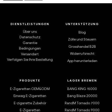
DIENSTLEISTUNGEN
UNTERSTÜTZUNG
Über uns
Blog
Datenschutz
Zölle und Steuern
Garantie
Grosshandel B2B
Bedingungen
Widerrufsrecht
Versandart
Verfolgen Sie Ihre Bestellung
App herunterladen
PRODUKTE
LAGER BREMEN
E-Zigaretten OEM&ODM
BANG KING 15000
Einweg E-Zigaretten
Bang Blaze 20000
E-zigarette Zubehör
RandM Tornado 7000
E-Zigaretten
RandM Tornado 9000