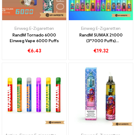
Einweg E-Zigaretten
Einweg E-Zigaretten
RandM Tornado 6000
RandM SUMAX 21000
Einweg Vape 6000 Puffs
(3*7000 Puffs)
Auswechselbare Airflow
€
6.43
€
19.32
Kapazität Einweg Vape