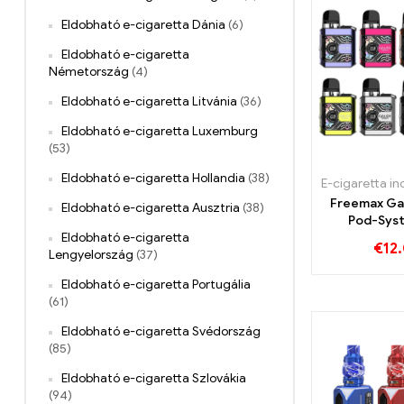
Eldobható e-cigaretta Dánia
(6)
Eldobható e-cigaretta
Németország
(4)
Eldobható e-cigaretta Litvánia
(36)
Eldobható e-cigaretta Luxemburg
(53)
Eldobható e-cigaretta Hollandia
(38)
Freemax Ga
Eldobható e-cigaretta Ausztria
(38)
Pod-Sys
Eldobható e-cigaretta
€
12
Lengyelország
(37)
Eldobható e-cigaretta Portugália
(61)
Eldobható e-cigaretta Svédország
(85)
Eldobható e-cigaretta Szlovákia
(94)